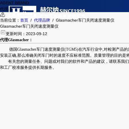
AGENT BRAND
代理品牌
当前位置：
首页
/
代理品牌
/
Glasmacher车门关闭速度测量仪
Glasmacher车门关闭速度测量仪
更新时间：2023-09-12
代理Glasmacher
：
德国Glasmacher车门速度测量仪(TGM5)在汽车行业中,对
安装正确,那么准确关闭车门时的速度不应标准范围。质量管理的目的是
有关您的测量任务、问题或对我们的软件和产品的建议，请联系我们
和工厂校准服务提供长期服务。