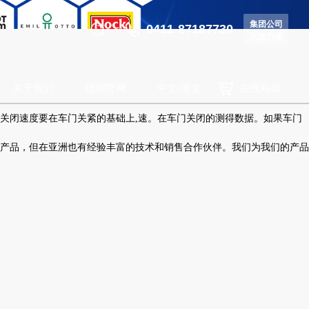
集团公司
0411-87187730
大连力迪
关于我们
德国官网
中文/英文
在线商城
车门的关闭速度要在车门关紧的基础上,速。在车门关闭的测得数据。如果车门
的产品，但在亚洲也有经验丰富的技术和销售合作伙伴。我们为我们的产品