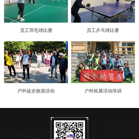
员工羽毛球比赛
员工乒乓球比赛
户外徒步旅游活动
户外拓展活动培训