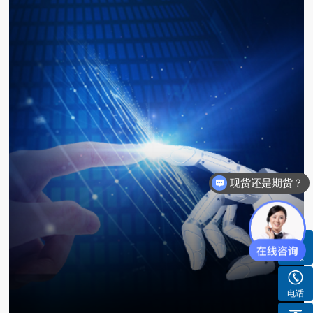
现货还是期货？
货期需要多久？
客服
电话