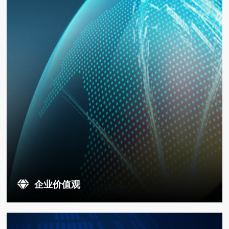
企业价值观
关注客户需求，前瞻思考，变中求胜。诚信，协同，共赢！