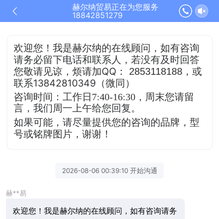
赫尔纳贸易正在为您服务
18842851279
欢迎您！我是赫尔纳的在线顾问，
如有咨询
请务必留下电话和联系人，若没有及时
回答
QQ
，或
您敬请见谅，烦请加
：
2853118188
联系13842810349（微同）
咨询时间：工作日7:40-16:30，
周末您请留
言，我们周一上午给您回复。
如果可能，请尽量提供您的咨询的品牌，型
号或铭牌图片，谢谢！
2026-08-06 00:39:10 开始沟通
赫**易
欢迎您！我是赫尔纳的在线顾问，如有咨询请务