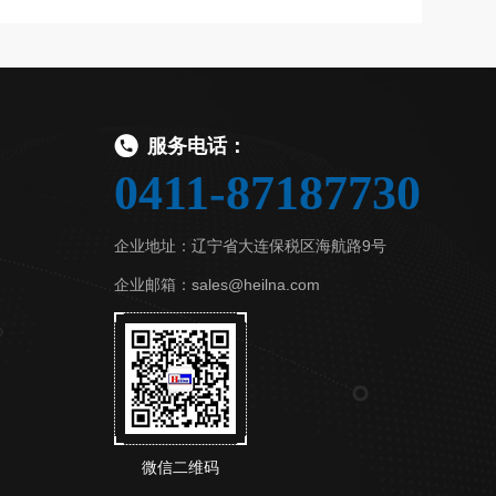
服务电话：
0411-87187730
企业地址：辽宁省大连保税区海航路9号
企业邮箱：sales@heilna.com
微信二维码