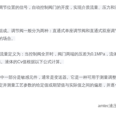
调节位置的信号，自动控制阀门的开度，实现介质流量、压力和
组成。调节阀一般分为两种：直通式单座调节阀和直通式双座调
的场合。
量定义为：当控制阀全开时，阀门两端的压差为0.1MPa，流体
示。液体的Cv值根据以下公式计算。
其中一部分是敏感元件，通常是变送器。它是一种可用于测量调
定并测量工艺参数的给定值或期望值与实际值之间的偏差，并逐
amte