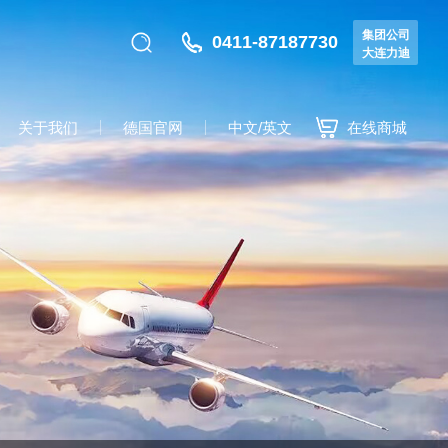
集团公司
0411-87187730
大连力迪
关于我们
德国官网
中文/英文
在线商城