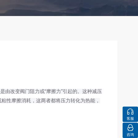
是由改变阀门阻力或“摩擦力”引起的。这种减压
或粘性摩擦消耗，这两者都将压力转化为热能，
客服
咨询