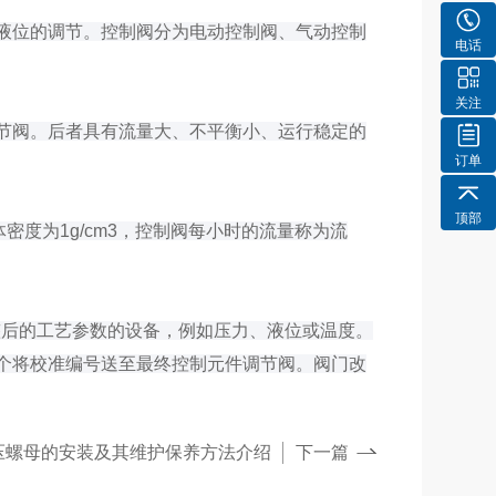
液位的调节。控制阀分为电动控制阀、气动控制
电话
关注
节阀。后者具有流量大、不平衡小、运行稳定的
订单
顶部
密度为1g/cm3，控制阀每小时的流量称为流
整后的工艺参数的设备，例如压力、液位或温度。
个将校准编号送至最终控制元件调节阀。阀门改
c液压螺母的安装及其维护保养方法介绍
下一篇