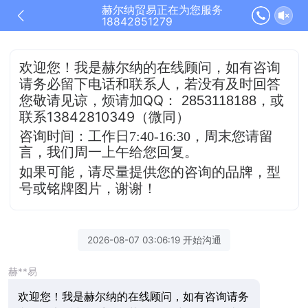
赫尔纳贸易正在为您服务
18842851279
欢迎您！我是赫尔纳的在线顾问，
如有咨询
请务必留下电话和联系人，若没有及时
回答
QQ
，或
您敬请见谅，烦请加
：
2853118188
联系13842810349（微同）
咨询时间：工作日7:40-16:30，
周末您请留
言，我们周一上午给您回复。
如果可能，请尽量提供您的咨询的品牌，型
号或铭牌图片，谢谢！
2026-08-07 03:06:19 开始沟通
赫**易
欢迎您！我是赫尔纳的在线顾问，如有咨询请务