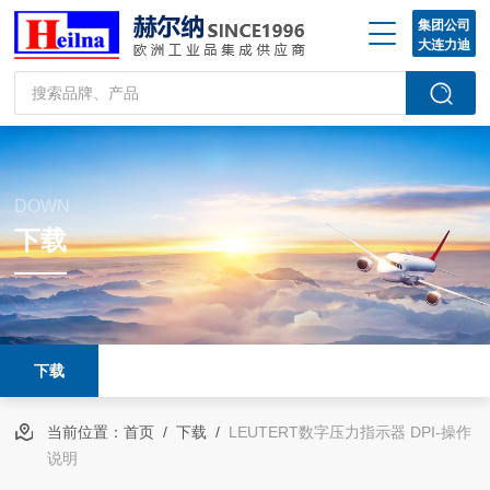
集团公司
大连力迪
DOWN
下载
下载
当前位置：
首页
/
下载
/
LEUTERT数字压力指示器 DPI-操作
说明