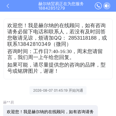
赫尔纳贸易正在为您服务
18842851279
欢迎您！我是赫尔纳的在线顾问，
如有咨询
请务必留下电话和联系人，若没有及时
回答
QQ
，或
您敬请见谅，烦请加
：
2853118188
联系13842810349（微同）
咨询时间：工作日7:40-16:30，
周末您请留
言，我们周一上午给您回复。
如果可能，请尽量提供您的咨询的品牌，型
号或铭牌图片，谢谢！
2026-08-07 01:45:19 开始沟通
赫**易
欢迎您！我是赫尔纳的在线顾问，如有咨询请务