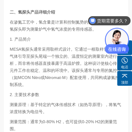
二、
氢探头产品详细介绍
货期需要多久？
在渗氮工艺中，氢含量是计算和控制氮势的关键参数。MESA
氢探头即为测量炉气中氢气浓度的专用传感器。
1. 产品简介
MESA氢探头通常采用取样式设计。它通过一根取样管将炉内
客服
气体引导至探头尾端一个独立的、温度恒定的测量室内进行分
析，而非将传感器直接暴露于高温炉膛。这种设计使核心传感
电话
元件工作在稳定、温和的环境中。该探头通常与专用的氮控仪
（如MCON Nitro或Nitromat-M）配套使用，共同构成渗氮控
顶部
制系统。
2. 主要技术参数
测量原理：基于特定的气体传感技术（如热导原理），将氢气
浓度转换为电信号。
测量范围：通常为0-80% H2，也可提供0-20% H2的测量范
围。