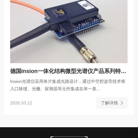
德国Insion一体化结构微型光谱仪产品系列特点与用途
Insion光谱仪采用单片集成光路设计，通过中空腔波导技术将
入口狭缝、光栅、探测器等元件集成在单一基...
2026.03.12
了解详情