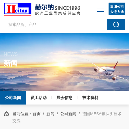
集团公司
大连力迪
NEWS
新闻
公司新闻
员工活动
展会信息
技术资料
当前位置：
首页
/
新闻
/
公司新闻
/
德国MESA氢探头技术
交流