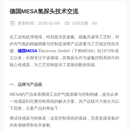
德国MESA氢探头技术交流
更新时间：2026-02-09
访问次数：60
在工业热处理领域，特别是涉及渗氮、碳氮共渗等工艺时，对
炉内气氛的精确测量与控制是保障产品质量与工艺稳定性的关
键。
德国MESA
Electronic GmbH（下称MESA）自1973年成
立以来，长期专注于该领域，其氢探头作为渗氮控制系统中的
核心传感器，为工艺控制提供了直接的数据依据。
一、
品牌与产品线
MESA的产品体系围绕工业炉气氛测量与控制构建，提供从单
一传感器到完整控制系统的解决方案。其产品线可大致分为以
下四类，主要产品列举如下：
测试传感器与转换器：这是控制系统的基础，负责直接采集炉
内各项物理和化学参数。