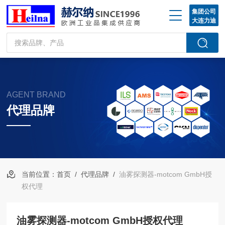
集团公司
大连力迪
AGENT BRAND
代理品牌
当前位置：
首页
/
代理品牌
/
油雾探测器-motcom GmbH授
权代理
油雾探测器-motcom GmbH授权代理