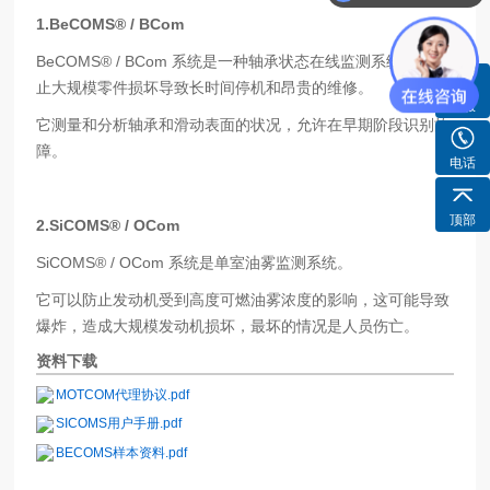
1.
BeCOMS® / BCom
BeCOMS® / BCom
系统是一种轴承状态在线监测系统，可防
止大规模零件损坏导致长时间停机和昂贵的维修。
客服
它测量和分析轴承和滑动表面的状况，允许在早期阶段识别故
障。
电话
顶部
2.
SiCOMS® / OCom
SiCOMS® / OCom
系统是单室油雾监测系统。
它可以防止发动机受到高度可燃油雾浓度的影响，这可能导致
爆炸，造成大规模发动机损坏，最坏的情况是人员伤亡。
资料下载
MOTCOM代理协议.pdf
SICOMS用户手册.pdf
BECOMS样本资料.pdf