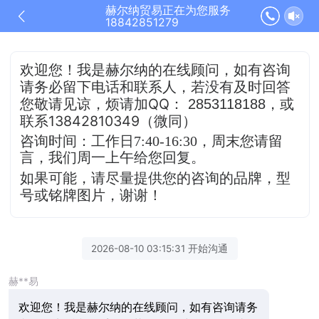
赫尔纳贸易正在为您服务
18842851279
欢迎您！我是赫尔纳的在线顾问，
如有咨询
请务必留下电话和联系人，若没有及时
回答
QQ
，或
您敬请见谅，烦请加
：
2853118188
联系13842810349（微同）
咨询时间：工作日7:40-16:30，
周末您请留
言，我们周一上午给您回复。
如果可能，请尽量提供您的咨询的品牌，型
号或铭牌图片，谢谢！
2026-08-10 03:15:31 开始沟通
赫**易
欢迎您！我是赫尔纳的在线顾问，如有咨询请务