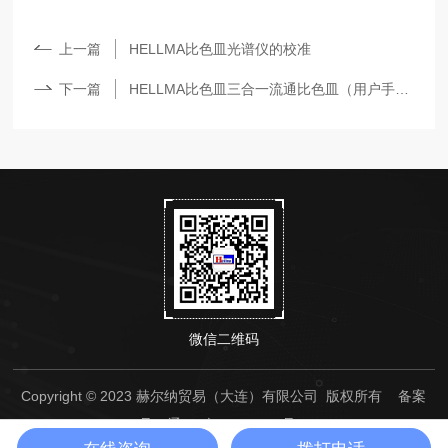
上一篇
HELLMA比色皿光谱仪的校准
下一篇
HELLMA比色皿三合一流通比色皿（用户手册 EN）
微信二维码
Copyright © 2023 赫尔纳贸易（大连）有限公司 版权所有
备案
号：辽ICP备14000236号-1