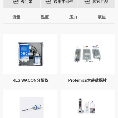
阀门泵
通用零部件
其它产品
流量
温度
压力
液位
RLS WACON分析仪
Protemics太赫兹探针