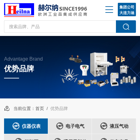
集团公司
大连力迪
Advantage Brand
优势品牌
当前位置：
首页
/
优势品牌
仪器仪表
电子电气
液压气动