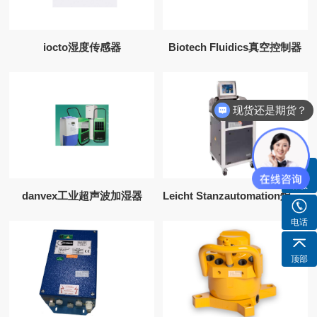
iocto湿度传感器
Biotech Fluidics真空控制器
现货还是期货？
客服
danvex工业超声波加湿器
Leicht Stanzautomation焊接机
电话
顶部