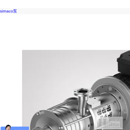
simaco泵