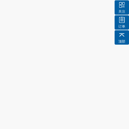
关注
订单
顶部