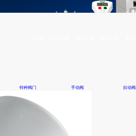
首页
代理品牌
优势品牌
解决方案
新闻
特种阀门
手动阀
自动阀