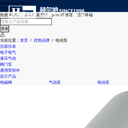
Advantage Brand
优势品牌
热搜关键词：
皮拉尼真空计，jumo传感器，进口终端
当前位置：
首页
/
优势品牌
/
电动泵
仪器仪表
电子电气
液压气动
阀门泵
通用零部件
其它产品
电磁阀
气动泵
电动泵