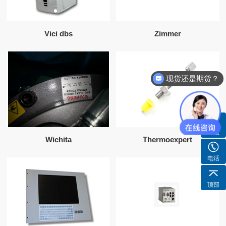
Vici dbs
Zimmer
现货还是期货？
客服
Wichita
Thermoexpert
电话
顶部