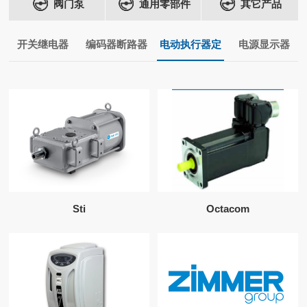
阀门泵
通用零部件
其它产品
开关继电器
编码器断路器
电动执行器定
电源显示器
Sti
Octacom