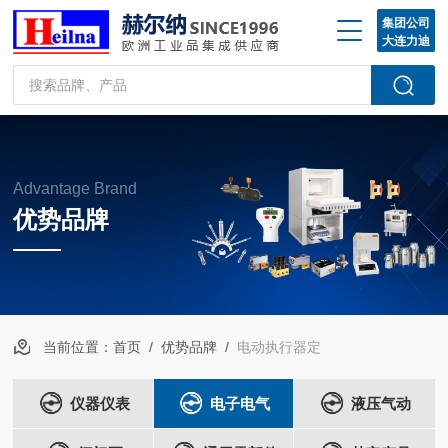
集团公司
大连力迪
Advantage Brand
优势品牌
当前位置：
首页
/
优势品牌
/
电动执行器定
仪器仪表
电子电气
液压气动