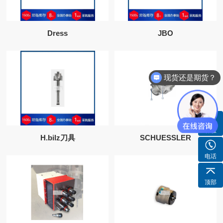
Dress
JBO
现货还是期货？
客服
H.bilz刀具
SCHUESSLER
电话
顶部