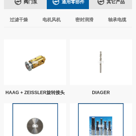
阀门泵
通用零部件
其它产品
过滤干燥
电机风机
密封润滑
轴承电缆
HAAG + ZEISSLER旋转接头
DIAGER