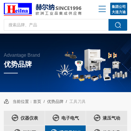
集团公司
大连力迪
Advantage Brand
优势品牌
当前位置：
首页
/
优势品牌
/
工具刀具
仪器仪表
电子电气
液压气动