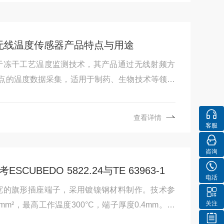
配套无线温度传感器产品特点与用途
bH专注于冻干工艺温度监测技术，其产品通过无线射频方
点的温度数据采集，适用于制药、生物技术等领域
查看详情
客服
咨询
UBEDO 5822.24与TE 63963-1
电话
3mm片宽的旗形插座端子，采用镀镍钢材料制作。技术参
关注
5mm²，最高工作温度300°C，端子厚度0.4mm。通
2安装，提供详细的压接尺寸和拉脱力要求。