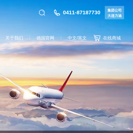
集团公司
0411-87187730
大连力迪
关于我们
德国官网
中文/英文
在线商城