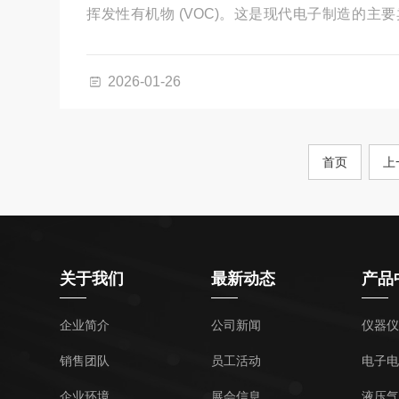
挥发性有机物 (VOC)。这是现代电子制造的主要卖
WEEE 等严格的环境法规，并满足高可靠性标准
2026-01-26
首页
上
关于我们
最新动态
产品
企业简介
公司新闻
仪器仪
销售团队
员工活动
电子电
企业环境
展会信息
液压气