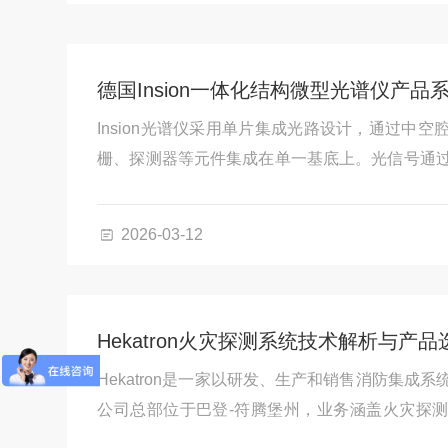
德国Insion一体化结构微型光谱仪产品
Insion光谱仪采用单片集成光路设计，通过中
栅、探测器等元件集成在单一基底上。光信号通
由探测器阵列捕获，无需移动部件，光路稳定性
的环境。
2026-03-12
Hekatron火灾探测系统技术解析与产
Hekatron是一家以研发、生产和销售消防集成
公司总部位于巴登-符腾堡州，业务涵盖火灾探
通风系统联动等领域 。