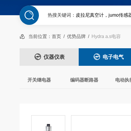
热搜关键词：
皮拉尼真空计，jumo传感
当前位置：
首页
/
优势品牌
/
Hydra a.s电容
仪器仪表
电子电气
开关继电器
编码器断路器
电动执