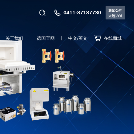
集团公司
0411-87187730
大连力迪
关于我们
德国官网
中文/英文
在线商城