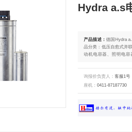
Hydra a.
产品描述：
德国Hydra
品分类：低压自愈式并
动机电容器、照明电容器
机，压缩机和窗户调节
行业设备配套使用。 德国Hyd
车行业使用 德国Hydra电
询报价负责人：
客服1号
Hydraa.s.公司有
座机：
0411-87187730
电容器、直流支撑电容