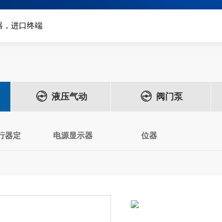
器，进口终端
液压气动
阀门泵
行器定
电源显示器
位器