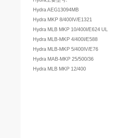
Hydra AEG13094MB
Hydra MKP 8/400IV/E1321
Hydra MLB MKP 10/400I/E624 UL
Hydra MLB-MKP 4/400I/E588
Hydra MLB-MKP 5/400IV/E76
Hydra MAB-MKP 25/500/36
Hydra MLB MKP 12/400