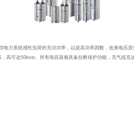
补偿电力系统感性负荷的无功功率，以提高功率因数，改善电压
器，高可达50kvar。所有电容器都具备拉断保护功能，充气或