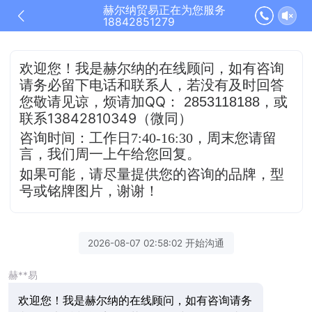
赫尔纳贸易正在为您服务
18842851279
欢迎您！我是赫尔纳的在线顾问，
如有咨询
请务必留下电话和联系人，若没有及时
回答
QQ
，或
您敬请见谅，烦请加
：
2853118188
联系13842810349（微同）
咨询时间：工作日7:40-16:30，
周末您请留
言，我们周一上午给您回复。
如果可能，请尽量提供您的咨询的品牌，型
号或铭牌图片，谢谢！
2026-08-07 02:58:02 开始沟通
赫**易
欢迎您！我是赫尔纳的在线顾问，如有咨询请务