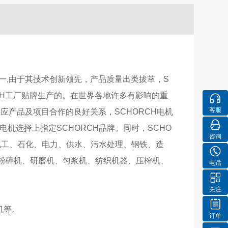
名的电机制造商之一,由于其技术创新领先，产品质量出类拔萃，S
RCH工厂贴牌生产的。在世界各地许多有影响的重
客服
应产品及项目合作的良好关系，SCHORCH电机
机选择上指定SCHORCH品牌。同时，SCHO
咨询
化工、石化、电力、供水、污水处理、钢铁、造
粉碎机、研磨机、匀浆机、纺织机器、压榨机、
电话
关注
机等。
订单