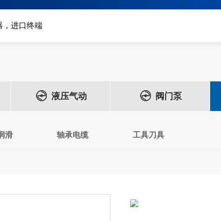
器，进口终端
液压气动
阀门泵
润滑
轴承电缆
工具刀具