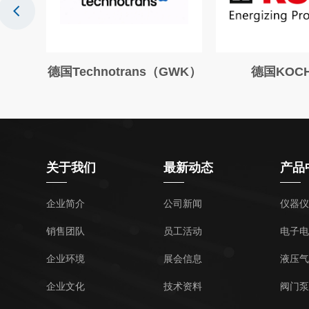
c
德国Technotrans（GWK）
德国KOC
关于我们
最新动态
产品
企业简介
公司新闻
仪器仪
销售团队
员工活动
电子电
企业环境
展会信息
液压气
企业文化
技术资料
阀门泵