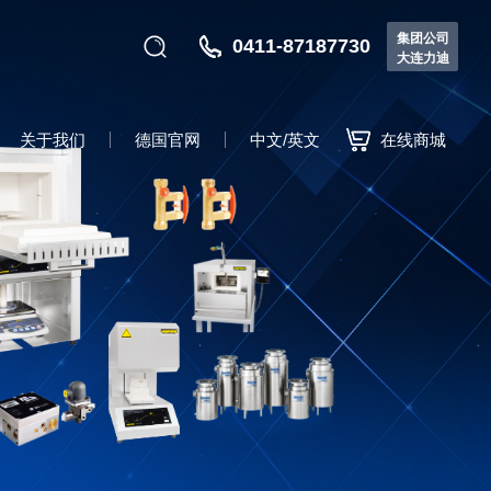
集团公司
0411-87187730
大连力迪
关于我们
德国官网
中文/英文
在线商城