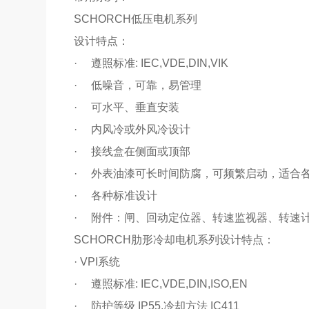
SCHORCH低压电机系列
设计特点：
· 遵照标准: IEC,VDE,DIN,VIK
· 低噪音，可靠，易管理
· 可水平、垂直安装
· 内风冷或外风冷设计
· 接线盒在侧面或顶部
· 外表油漆可长时间防腐，可频繁启动，适合
· 各种标准设计
· 附件：闸、回动定位器、转速监视器、转速
SCHORCH肋形冷却电机系列设计特点：
·
VPI
系统
· 遵照标准
: IEC,VDE,DIN,ISO,EN
· 防护等级
IP55,
冷却方法
IC411