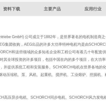
资料下载
主要产品
应用行业
inen und Antriebe GmbH) 公司成立于1882年，是世界著
AEG集团收购，AEG出品的许多大功率特种电机均是由SCHO
CHORCH和这些领域的众多知名企业和工程公司有着几十年配套供
）对其全球投资的许多项目，包括中国在内的多个项目，在大功率电
，并提供系统工程和安装服务。SCHORCH电机在世界各地的
驱动压缩机、泵、风机、起重机、搅拌机、工业熔炉、挖掘机、
CH高压异步电机、SCHORCH同步电机、SCHORCH风力发电