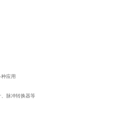
各种应用
计、脉冲转换器等