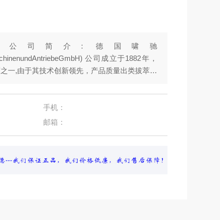
：
公司简介: 德国啸驰
eMaschinenundAntriebeGmbH) 公司成立于1882年，
之一,由于其技术创新领先，产品质量出类拔萃，
度被国际电机制造巨头后被AEG集团收购，AEG出
均是由SCHORCH工厂贴牌生产的
手机：
邮箱：