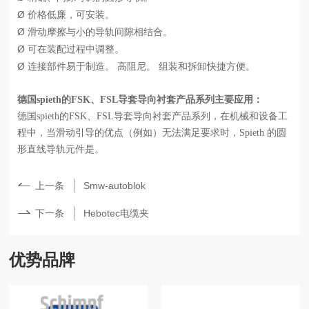
Ø
价格低廉，可安装。
Ø
滑动摩擦与小的导轨间隙相结合。
Ø
可在装配过程中调整。
Ø
连接部件易于制造。
高阻尼。
组装和拆卸快捷方便。
德国
spieth的FSK、FSL导套导向衬套产品系列主要应用：
德国
spieth的FSK、FSL导套导向衬套产品系列，在机械和设备工
程中，当滑动引导的优点（例如）无法满足要求时，Spieth 的圆
形直线导轨元件是。
上一条
Smw-autoblok
下一条
Hebotec电缆夹
优势品牌