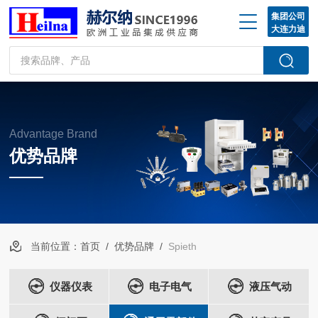
集团公司
大连力迪
Advantage Brand
优势品牌
当前位置：
首页
/
优势品牌
/
Spieth
仪器仪表
电子电气
液压气动