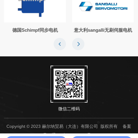
德国Schimpf同步电机
意大利sangalli无刷伺服电机
微信二维码
Copyright © 2023 赫尔纳贸易（大连）有限公司 版权所有
备案
号：辽ICP备14000236号-1