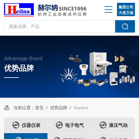
集团公司
大连力迪
Advantage Brand
优势品牌
当前位置：
首页
/
优势品牌
/
Starline
仪器仪表
电子电气
液压气动