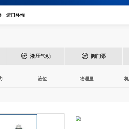
器，进口终端
液压气动
阀门泵
力
液位
物理量
机