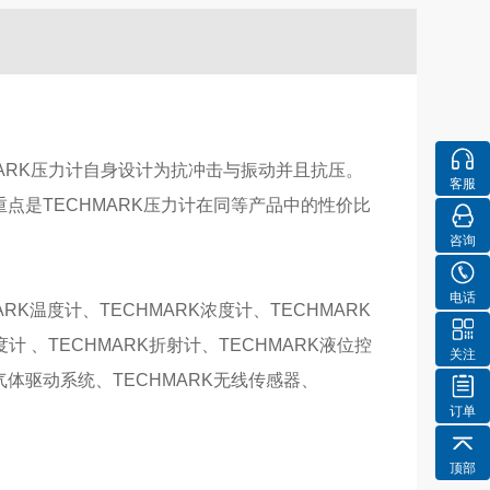
CHMARK压力计自身设计为抗冲击与振动并且抗压。
客服
点是TECHMARK压力计在同等产品中的性价比
咨询
电话
ARK温度计、TECHMARK浓度计、TECHMARK
度计 、TECHMARK折射计、TECHMARK液位控
关注
K气体驱动系统、TECHMARK无线传感器、
订单
顶部