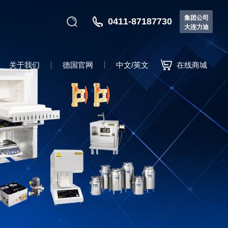
集团公司
0411-87187730
大连力迪
关于我们
德国官网
中文/英文
在线商城