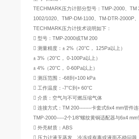
TECHMARK压力计部分型号：TMP-2000、TM 200 、
1002/1020、TMP-DM-1100、TM-DTR-2000
TECHMARK压力计技术说明如下：
 型号：TMP-2000或TM 200
 测量精度：± 2%（20°C， 125Pa以上）
± 3%（20°C， 0-100Pa以上）
± 4%（20°C， 0-60Pa以上）
 测压范围：-68到+100 kPa
 工作温度：-7°C到+ 60°C
 介质：空气与不可燃压缩气体
 连接方式：TM 200--------卡套式6x4 mm管件
TMP-2000-----2个1/8”螺纹黄铜适配器与6x4 
 外壳材质：ABS
 压力计液无蒸发、冷冻或有毒或液面不稳问题