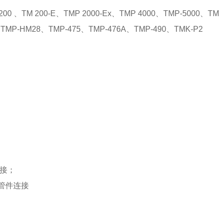
TM 200-E、TMP 2000-Ex、TMP 4000、TMP-5000、TM-O
P、TMP-HM28、TMP-475、TMP-476A、TMP-490、TMK-P2
连接；
mm管件连接