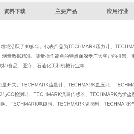
资料下载
主要产品
应用行业
和控制领域活跃了40多年。代表产品为TECHMARK压力计。TE
广、测量数据精准、测量操作简单的特点而深受广大客户的推崇。重
、饮料/食品、医疗、石油化工和机械行业等。
流量开关、TECHMARK流量计、TECHMARK血压计、TECHM
O2与CO检测计、TECHMARK流量传感器、TECHMARK光学盐
回阀、TECHMARK电磁阀、TECHMARK隔膜阀、TECHMAR