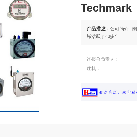
Techmark
产品描述：
公司简介: 德
域活跃了40多年
询报价负责人：
座机：