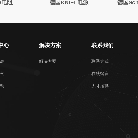
H电阻
德国KNIEL电源
德国Sc
中心
解决方案
联系我们
表
解决方案
联系方式
气
在线留言
动
人才招聘