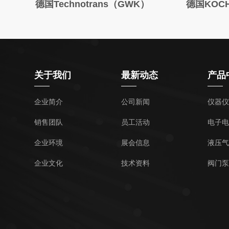
c
德国Technotrans（GWK）
德国KOC
关于我们
最新动态
产品
企业简介
公司新闻
仪器仪
销售团队
员工活动
电子电
企业环境
展会信息
液压气
企业文化
技术资料
阀门泵