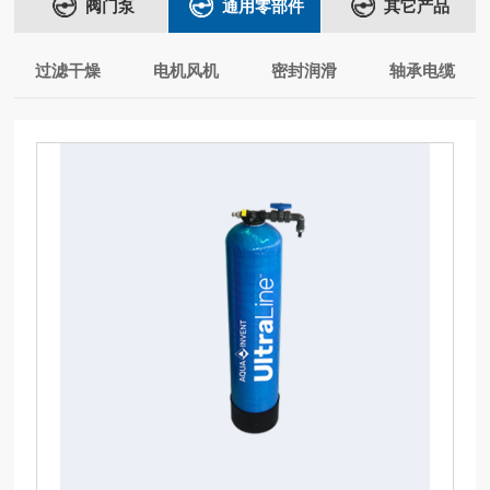
阀门泵
通用零部件
其它产品
过滤干燥
电机风机
密封润滑
轴承电缆