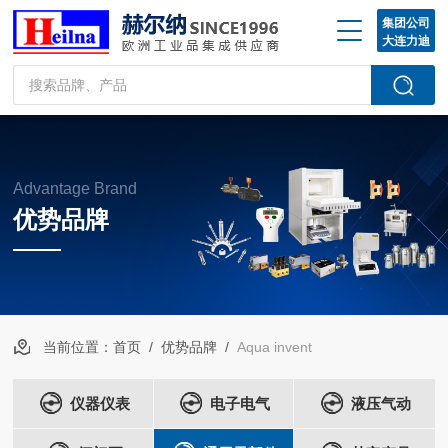
集团公司
大连力迪
Advantage Brand
优势品牌
当前位置：
首页
/
优势品牌
/
Aqua invent
仪器仪表
电子电气
液压气动