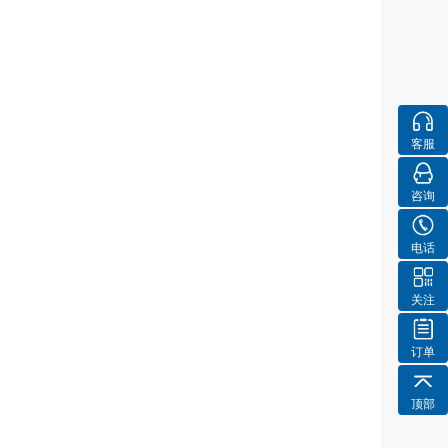
客服
咨询
电话
关注
订单
顶部