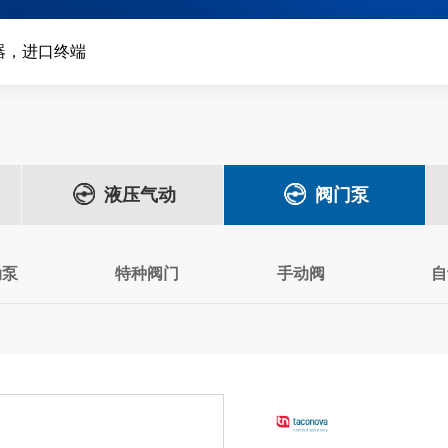
器，进口终端
液压气动
阀门泵
动泵
特种阀门
手动阀
自