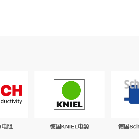
NIEL电源
德国Schimpf同步电机