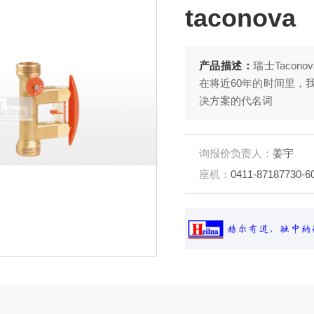
taconova
产品描述：
瑞士Tacon
在将近60年的时间里，
决方案的代名词
询报价负责人：
姜宇
座机：
0411-87187730-6