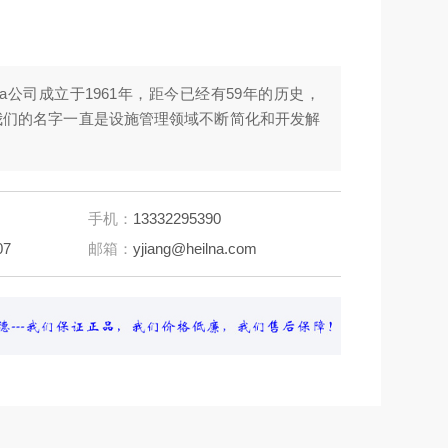
ova公司成立于1961年，距今已经有59年的历史，
我们的名字一直是设施管理领域不断简化和开发解
手机：
13332295390
07
邮箱：
yjiang@heilna.com