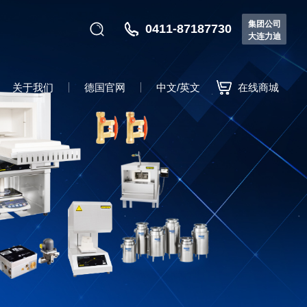
集团公司
0411-87187730
大连力迪
关于我们
德国官网
中文/英文
在线商城