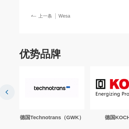
上一条
Wesa
优势品牌
ns（GWK）
德国KOCH电阻
德国K