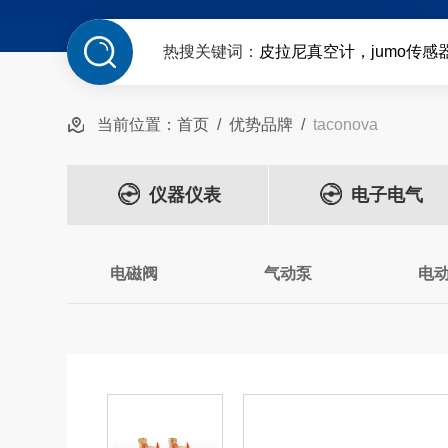
热搜关键词：
皮拉尼真空计，jumo传感
当前位置：
首页
/
优势品牌
/
taconova
仪器仪表
电子电气
电磁阀
气动泵
电