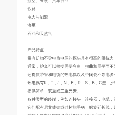
航空、餐饮、汽车行业
铁路
电力与能源
海军
石油和天然气
产品特点：
带有矿物不导电热电偶的探头具有很高的阻抗力，适合
通常，护套可以根据需要弯曲，扭曲和展平而不
还提供带管和电缆的热电偶以及带陶瓷不导电缘
热电偶有K，T，J，N，E，R，S，B，C型，护套直
提供简单，双重或三重元素。
各种类型的终端，例如连接头，连接器，电缆，
它们配有尼龙或钢或硅树脂手柄，螺旋延长线，