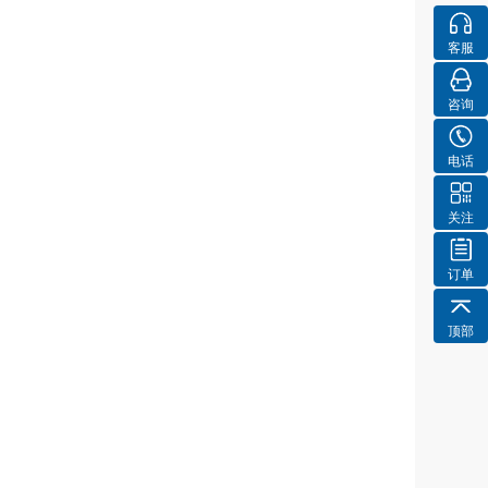
客服
咨询
电话
关注
订单
顶部