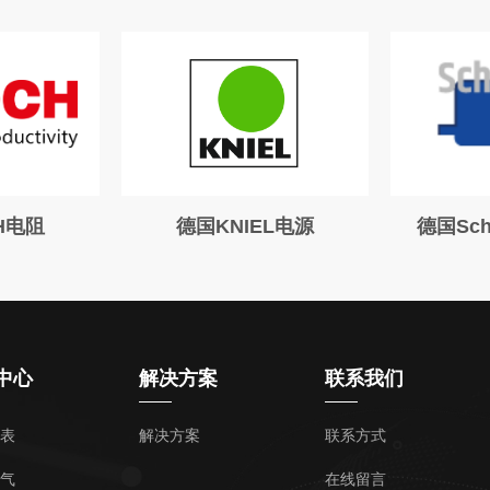
德国KNIEL电源
德国Schimpf同步
中心
解决方案
联系我们
表
解决方案
联系方式
气
在线留言