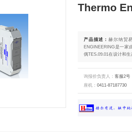
Thermo E
产品描述：
赫尔纳贸易优势
ENGINEERING是一家
偶TES.09.01在设计和生
偶TES.09.01传感器，Th
管方面有三十年的经验
询报价负责人：
客服2号
座机：
0411-87187730