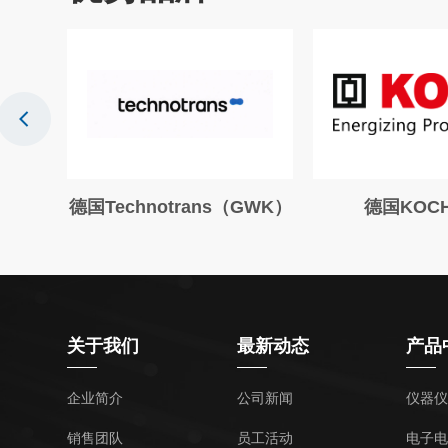
国Technotrans（GWK）
德国KOCH电阻
关于我们
最新动态
产品
企业简介
公司新闻
仪器仪
销售团队
员工活动
电子电