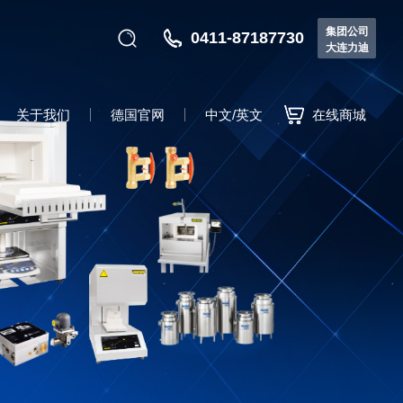
集团公司
0411-87187730
大连力迪
关于我们
德国官网
中文/英文
在线商城