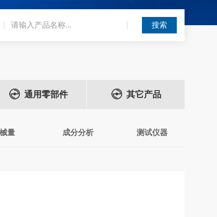
通用零部件
其它产品
械量
成分分析
测试仪器