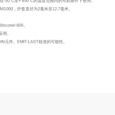
-50°C至+ 650°C的温度范围内的苛刻条件下使用。
，NI1000，护套直径为2毫米至12.7毫米。
conel 600。
应用。
/10 DIN元件。EMIT-LAST校准的可能性。