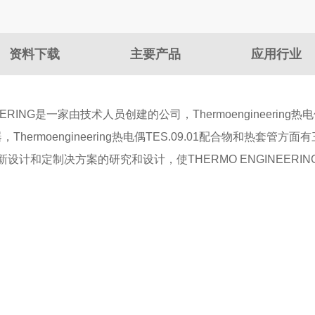
资料下载
主要产品
应用行业
NGINEERING是一家由技术人员创建的公司，Thermoengineeri
1传感器，Thermoengineering热电偶TES.09.01配合物和热套管
计和定制决方案的研究和设计，使THERMO ENGINEERI