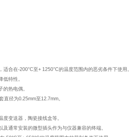
在-200°C至+ 1250°C的温度范围内的恶劣条件下使用。
降低特性。
子的热电偶。
径为0.25mm至12.7mm。
温度变送器，陶瓷接线盒等。
以及通常安装的微型插头作为与仪器兼容的终端。