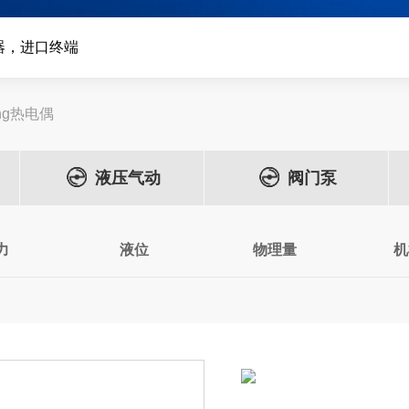
器，进口终端
ring热电偶
液压气动
阀门泵
力
液位
物理量
机