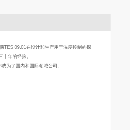
ng热电偶TES.09.01在设计和生产用于温度控制的探
方面有三十年的经验。
NG成为了国内和国际领域公司。