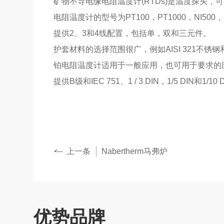
矿物不导电缘电阻温度计(RTDs)是温度探头，可在
电阻温度计的型号为PT100，PT1000，NI500
提供2、3和4线配置，包括单，双和三元件。
护套材料的选择范围很广，例如AISI 321不锈钢和In
铂电阻温度计适用于一般应用，也可用于要求的
提供B级和IEC 751、1 / 3 DIN，1/5 DIN和1
上一条
Nabertherm马弗炉
优势品牌