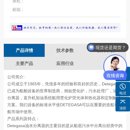
座机：
邮箱：
现货还是期货？
产品详情
技术参数
资料下载
主要产品
应用行业
公司简介:
客服
公司成立于
1965年，凭借多年的经验和良好的历史，Detegasa
已成为船舶设备的世界制造商，例如焚化炉，污水处理厂，油水
电话
分离器，直升机加油系统船用焚化炉荧光体和热化器和定制解决
方案。我们设备的标准水平使DETEGASA可以在重要的造船和修
顶部
船市场中使用。
产品系列及特点：
Detegasa油水分离器的主要目的是从船底污水中分离出烃类中的