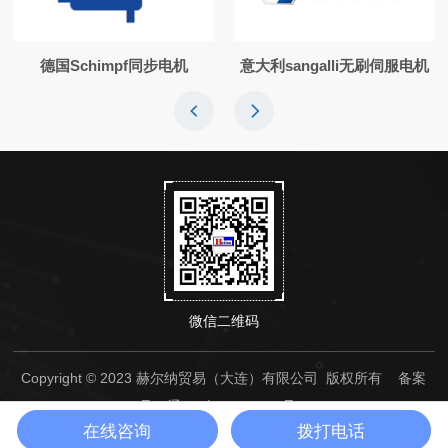
德国Schimpf同步电机
意大利sangalli无刷伺服电机
微信二维码
Copyright © 2023 赫尔纳贸易（大连）有限公司 版权所有
备案
号：辽ICP备14000236号-1
在线咨询
拨打电话
sitemap.xml