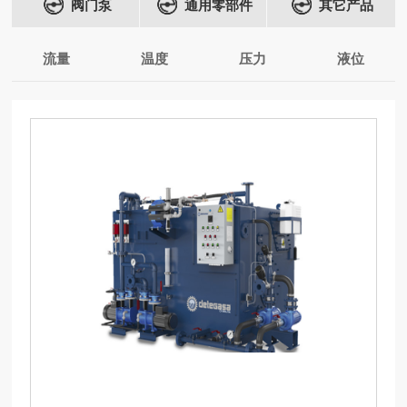
阀门泵
通用零部件
其它产品
流量
温度
压力
液位