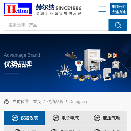
集团公司
大连力迪
Advantage Brand
优势品牌
当前位置：
首页
/
优势品牌
/
Detegasa
仪器仪表
电子电气
液压气动