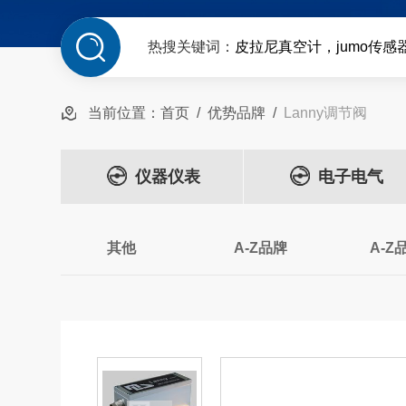
热搜关键词：
皮拉尼真空计，jumo传感
当前位置：
首页
/
优势品牌
/
Lanny调节阀
仪器仪表
电子电气
其他
A-Z品牌
A-Z