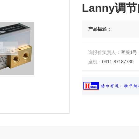
Lanny调
产品描述：
询报价负责人：
客服1号
座机：
0411-87187730