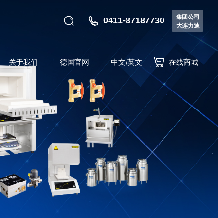
集团公司
0411-87187730
大连力迪
关于我们
德国官网
中文/英文
在线商城