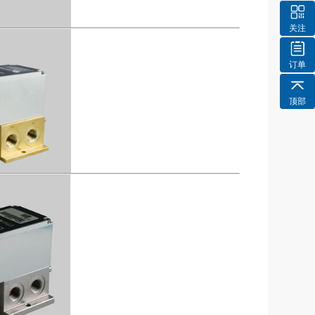
关注
订单
顶部