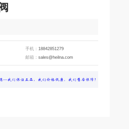
节阀
手机：
18842851279
邮箱：
sales@heilna.com