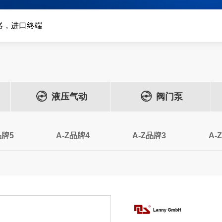
器，进口终端
液压气动
阀门泵
品牌5
A-Z品牌4
A-Z品牌3
A-