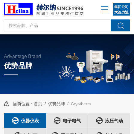
集团公司
大连力迪
Advantage Brand
优势品牌
当前位置：
首页
/
优势品牌
/
Cryotherm
仪器仪表
电子电气
液压气动