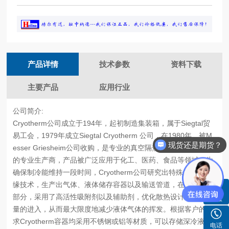
产品详情
技术参数
资料下载
主要产品
应用行业
公司简介:
Cryotherm公司成立于194年，起初制造集装箱，属于Siegtal贸
易工会，1979年成立Siegtal Cryotherm 公司，在1980年，被M
现货还是期货？
esser Griesheim公司收购，是专业的真空隔热容器和传输管道
的专业生产商，产品被广泛应用于化工、医药、食品等领域，为
确保制冷能维持一段时间，Cryotherm公司研究出特殊的精密绝
缘技术，生产出气体、液体储存容器以及输送管道，在产品内外
部分，采用了高活性吸附剂以及辅助剂，优化散热设计，减少热
客服
量的进入，从而最大限度地减少液体气体的挥发。根据客户的要
求Cryotherm容器均采用不锈钢或铝等材质，可以存储深冷液化
电话