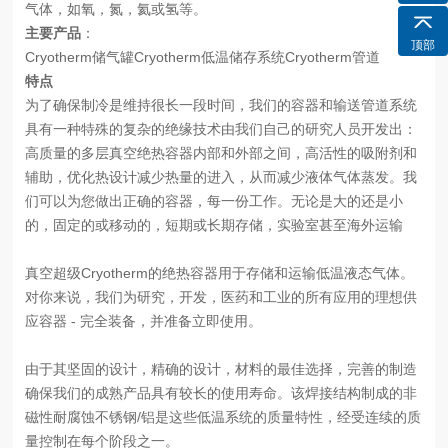
气体，如氧，氮，氦或氢等。
主要产品
：
顶部
Cryotherm储气罐Cryotherm低温储存系统Cryotherm管道
特点
为了确保制冷是维持很长一段时间，我们的容器和输送管道系统
具有一种特殊的复杂的绝缘技术由我们自己的研究人员开发出：
高质量的多层真空绝热容器内部和外部之间，高活性的吸附剂和
辅助，优化热设计减少热量的进入，从而减少液体气体蒸发。我
们可以为您做出正确的容器，每一份工作。无论是大的还是小
的，固定的或移动的，短期或长期存储，实验室甚至海外运输
真空超级
Cryotherm的绝热容器用于存储和运输低温液态气体。
对你来说，我们为研究，开发，医药和工业的所有应用的理想供
应容器 - 完全装备，并准备立即使用。
由于其坚固的设计，精确的设计，材料的最佳选择，完善的制造
确保我们的成熟产品具有较长的使用寿命。该焊接结构制成的非
磁性耐腐蚀不锈钢
/铝是这些低温系统的质量特性，经受连续的质
量控制在每个阶段之一。