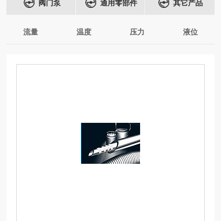
阀门泵
通用零部件
其它产品
流量
温度
压力
液位