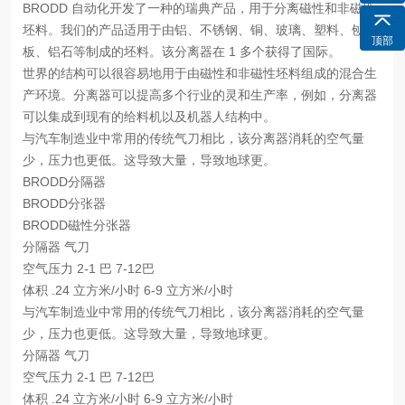
BRODD 自动化开发了一种的瑞典产品，用于分离磁性和非磁性
坯料。我们的产品适用于由铝、不锈钢、铜、玻璃、塑料、刨花
顶部
板、铝石等制成的坯料。该分离器在 1 多个获得了国际。
世界的结构可以很容易地用于由磁性和非磁性坯料组成的混合生
产环境。分离器可以提高多个行业的灵和生产率，例如，分离器
可以集成到现有的给料机以及机器人结构中。
与汽车制造业中常用的传统气刀相比，该分离器消耗的空气量
少，压力也更低。这导致大量，导致地球更。
BRODD分隔器
BRODD分张器
BRODD磁性分张器
分隔器 气刀
空气压力 2-1 巴 7-12巴
体积 .24 立方米/小时 6-9 立方米/小时
与汽车制造业中常用的传统气刀相比，该分离器消耗的空气量
少，压力也更低。这导致大量，导致地球更。
分隔器 气刀
空气压力 2-1 巴 7-12巴
体积 .24 立方米/小时 6-9 立方米/小时