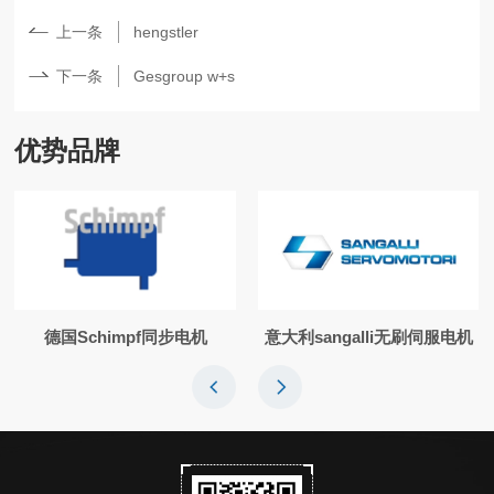
上一条
hengstler
下一条
Gesgroup w+s
优势品牌
德国Schimpf同步电机
意大利sangalli无刷伺服电机