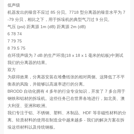
低声级
机器发出的噪音不应过 85 分贝。7718 型分离器的噪音水平为 7
-79 分贝，相比之下，用于拆垛机的典型气刀过 9 分贝。
气压 (psi) 距离源 1m (dB) 距离源 2m (dB)
6 78 74
7 79 75
8 79.5 75
在环境声级为 7 dB 的生产环境(18 x 18 x 1 毫米的铝板)中测试
我们的分离器的结果。
双方
为获得效果，分离器安装在堆叠纸张的相对两侧。这降低了不平
衡表的风险，并能够以高速率进行的分离。
BRODD 自动化拥有 4 多年的行业专业知识，开发了 7 多台用于
钢铁和铝材的拆垛机。这些任务已在世界各地进行，如北美、澳
大利亚、亚洲和欧洲。
我们专注于铝、不锈钢、塑料、木制品、HDF 等非磁性材料的分
离。轻质材料的使用在制造业中越来越多 - 我们的解决方案在拆
垛这些材料以及传统钢板。