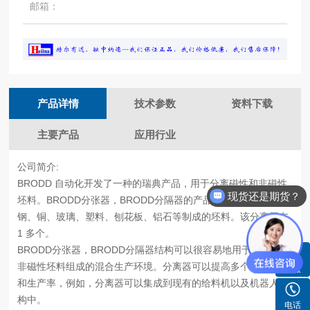
邮箱：
产品详情
技术参数
资料下载
主要产品
应用行业
公司简介:
BRODD 自动化开发了一种的瑞典产品，用于分离磁性和非磁性
现货还是期货？
坯料。BRODD分张器，BRODD分隔器的产品适用于由铝、不锈
钢、铜、玻璃、塑料、刨花板、铝石等制成的坯料。该分离器在
1 多个。
BRODD分张器，BRODD分隔器结构可以很容易地用于由磁性和
非磁性坯料组成的混合生产环境。分离器可以提高多个行业的灵
客服
和生产率，例如，分离器可以集成到现有的给料机以及机器人结
构中。
电话