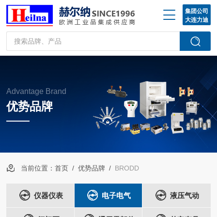
集团公司
大连力迪
Advantage Brand
优势品牌
当前位置：
首页
/
优势品牌
/
BRODD
仪器仪表
电子电气
液压气动