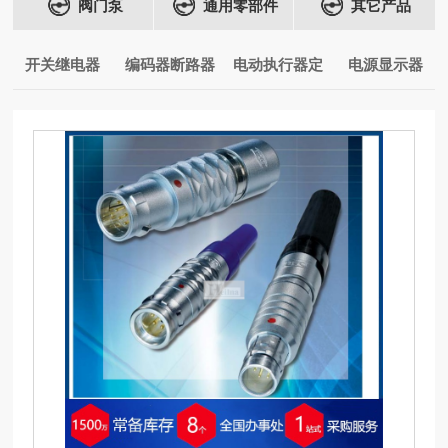
阀门泵
通用零部件
其它产品
开关继电器
编码器断路器
电动执行器定
电源显示器