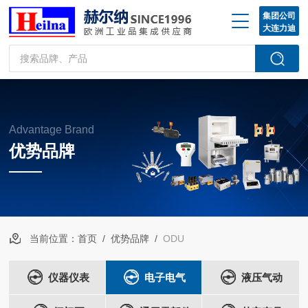
集团公司
大连力迪
Advantage Brand
优势品牌
当前位置：
首页
/
优势品牌
/
ODU
仪器仪表
电子电气
液压气动