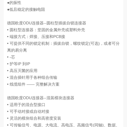
●的振性
●低且稳定的接触电阻
德国欧度ODU连接器--圆柱型插拔自锁连接器
• 圆柱型连接器：坚固的金属外壳或塑料外壳
• 端接方式：焊接、压接和PCB接
• 可提供不同的锁定机制：插拔自锁，螺纹锁定(可选)，或者可分
离的易分离
• -芯
• 护等IP 到IP
• 高压灭菌的应用
• 混合插针用于各种组合传输
• 线缆组件 —— 完整解决方案
德国欧度ODU连接器--混装模块连接器
• 适用于的混合型接口
• 可手动对接或自动对接
• 灵活的模块组合和高密度安装
• 可传输信号、电源、大电流、高电压、高频信号(同轴)、数据、