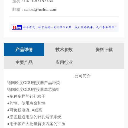
座机：
0411-87187730
邮箱：
sales@heilna.com
产品详情
技术参数
资料下载
主要产品
应用行业
公司简介:
德国欧度ODU连接器产品种类
德国欧度ODU连接器单芯插针
●多种多样的针孔端子
●的性、使用寿命和性
●可负载电流, A或高
●坚固且通用型的针孔端子系统
●用于客户大批量解决方案的冲压