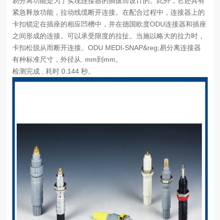
易分离功能是为了实现连接器的插拔而设计的。此外，它还具有
紧急释放功能，拉动线缆断开连接。在配合过程中，连接器上的
卡扣锁定在插座的相应凹槽中，并在德国欧度ODU连接器和插座
之间形成的连接。可以承受限度的拉扯。当施以略大的拉力时，
卡扣松脱从而断开连接。ODU MEDI-SNAP&reg;易分离连接器
有种标准尺寸，外径从. mm到mm。
检测完成 , 耗时 0.144 秒。