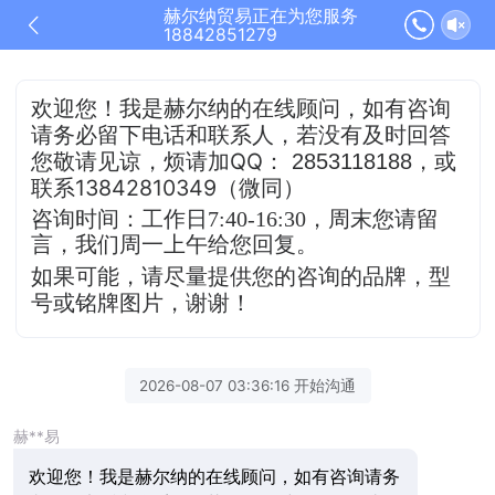
赫尔纳贸易正在为您服务
18842851279
欢迎您！我是赫尔纳的在线顾问，
如有咨询
请务必留下电话和联系人，若没有及时
回答
QQ
，或
您敬请见谅，烦请加
：
2853118188
联系13842810349（微同）
咨询时间：工作日7:40-16:30，
周末您请留
言，我们周一上午给您回复。
如果可能，请尽量提供您的咨询的品牌，型
号或铭牌图片，谢谢！
2026-08-07 03:36:16 开始沟通
赫**易
欢迎您！我是赫尔纳的在线顾问，如有咨询请务