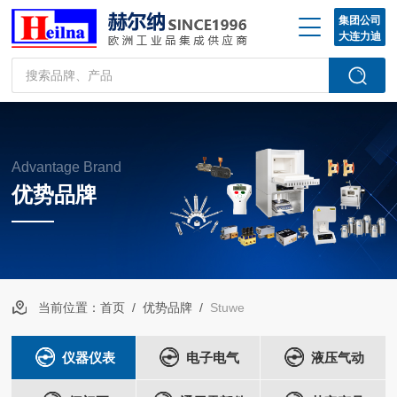
集团公司
大连力迪
Advantage Brand
优势品牌
当前位置：
首页
/
优势品牌
/
Stuwe
仪器仪表
电子电气
液压气动