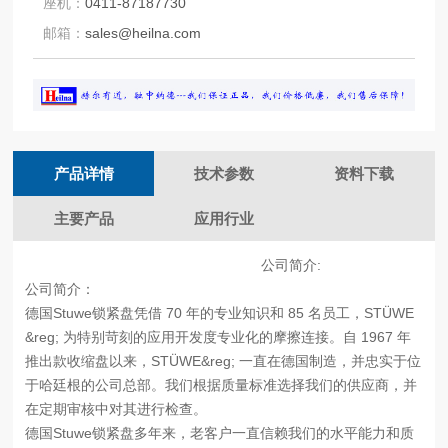
座机：
0411-87187730
邮箱：
sales@heilna.com
产品详情
技术参数
资料下载
主要产品
应用行业
公司简介:
公司简介：
德国Stuwe锁紧盘凭借 70 年的专业知识和 85 名员工，STÜWE
&reg; 为特别苛刻的应用开发度专业化的摩擦连接。自 1967 年
推出款收缩盘以来，STÜWE&reg; 一直在德国制造，并忠实于位
于哈廷根的公司总部。我们根据质量标准选择我们的供应商，并
在定期审核中对其进行检查。
德国Stuwe锁紧盘多年来，老客户一直信赖我们的水平能力和质