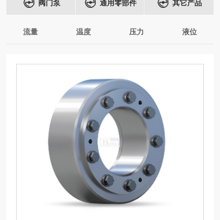
阀门泵
通用零部件
其它产品
流量
温度
压力
液位