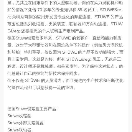
量，尤其是在困难条件下的大型驱动器。例如在风力涡轮机和船
舶的情况下凭借 70 多年的专业知识和 85 名员工，STÜWE&re
g; 为特别苛刻的应用开发度专业化的摩擦连接。STÜWE 的产品
范围包括系列收缩盘、夹紧装置、联轴器和万向轴连接。STÜW
E&reg; 还根据您的个人资料生产定制产品。
德国Stuwe锁紧盘多年来，STÜWE 的老客户一直信赖能力和质
量。这对于大型驱动器和在困难条件下的操作（例如风力涡轮机
和船舶）特别重要。仅仅因为 STÜWE 的产品不仅功能强大，而
且非常耐用。这就是连接。所有 STÜWE&reg; 员工，无论是工
程师、设计师还是机械师，都是素质的。为了保持这种状态，他
们总是让自己的技能与新技术保持同步。
但不仅是 STÜWE 的人员潜力，而且先进的生产技术和不断优化
的操作流程都可以您获得一流的业绩。
德国Stuwe锁紧盘主要产品：
Stuwe收缩盘
Stuwe外部夹紧装置
Stuwe联轴器