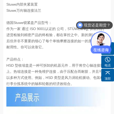
Stuwe内部夹紧装置
Stuwe万向轴连接法兰
现货还是期货？
德国Stuwe锁紧盘产品型号：
货期需要多久？
作为一家 通过 ISO 9001认证的 公司，STÜWE&reg; 从材料的
进货检验到精密产品的终检验，都在掌控之中。新的测试方法和
后但并非不重要的细心了每个单独摩擦连接的如一的质量、性和
耐用性。你可以依靠它。
客服
产品特点：
HSD 型收缩盘是一种可拆卸的机器元件，用于将空心轴连接到轴
电话
上。热缩连接是一种免维护连接，由于压配合而耐脏，并且可以
以多种方式使用。例如，HSD 类型是风力涡轮机驱动、包装机或
顶部
行李分拣系统中的轴和轮毂的经济效组合。