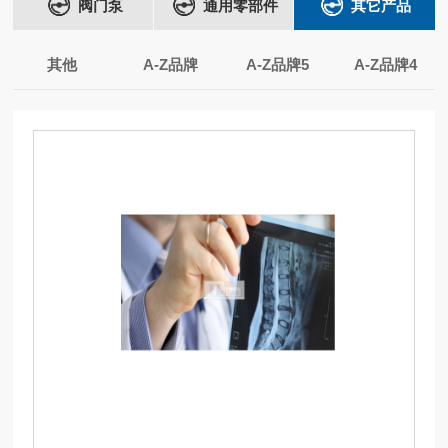
阀门泵
通用零部件
其它产品
其他
A-Z品牌
A-Z品牌5
A-Z品牌4