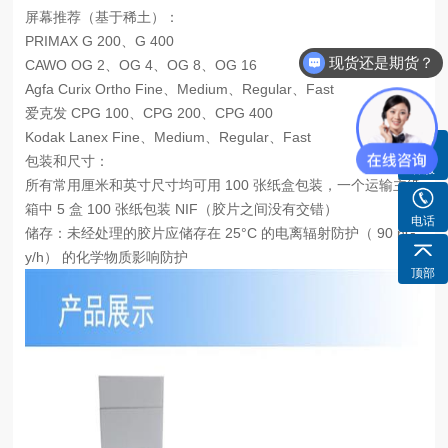
屏幕推荐（基于稀土）：
PRIMAX G 200、G 400
现货还是期货？
CAWO OG 2、OG 4、OG 8、OG 16
货期需要多久？
Agfa Curix Ortho Fine、Medium、Regular、Fast
爱克发 CPG 100、CPG 200、CPG 400
Kodak Lanex Fine、Medium、Regular、Fast
包装和尺寸：
客服
所有常用厘米和英寸尺寸均可用 100 张纸盒包装，一个运输主纸
箱中 5 盒 100 张纸包装 NIF（胶片之间没有交错）
电话
储存：未经处理的胶片应储存在 25°C 的电离辐射防护（ 90 nG
y/h） 的化学物质影响防护
顶部