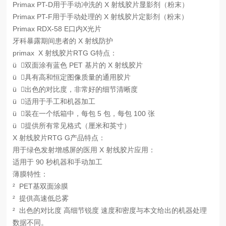
Primax PT-D用于手动冲洗的 X 射线胶片显影剂（粉末）
Primax PT-F用于手动处理的 X 射线胶片定影剂（粉末）
Primax RDX-58 E口内X光片
牙科暴露期间患者的 X 射线防护
primax X 射线胶片RTG G特点：
ü 双面涂有蓝色 PET 基片的 X 射线胶片
ü 具有高和恒定图像质量的通用胶片
ü 出色的对比度，非常好的细节清晰度
ü 适用于手工和机器加工
ü 装在一个纸箱中，每包 5 包，每包 100 张
ü 提供所有常见格式（厘米和英寸）
X 射线胶片RTG G产品特点：
用于绿色发射增感屏的医用 X 射线胶片应用：
适用于 90 秒机器和手动加工
薄膜特性：
² PET基双面涂膜
² 提供高速低总雾
² 出色的对比度 高细节锐度 速度和密度与本文给出的机器处理
数据不同。