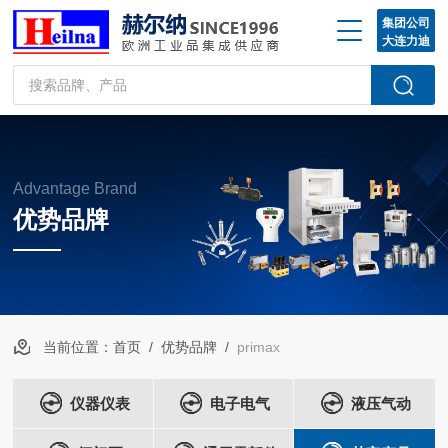
集团公司
大连力迪
Advantage Brand
优势品牌
当前位置：
首页
/
优势品牌
/
primax
仪器仪表
电子电气
液压气动