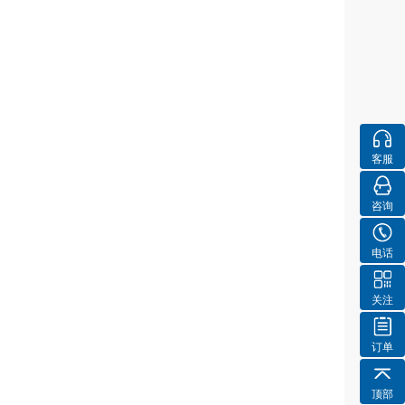
客服
咨询
电话
关注
订单
顶部