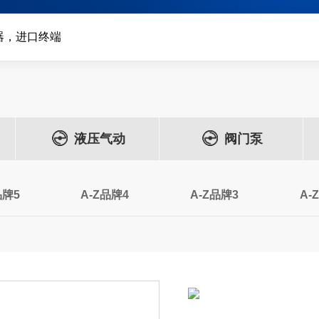
器，进口终端
液压气动
阀门泵
品牌5
A-Z品牌4
A-Z品牌3
A-