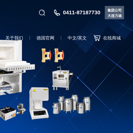
集团公司
0411-87187730
大连力迪
关于我们
德国官网
中文/英文
在线商城