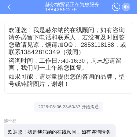
赫尔纳贸易正在为您服务
18842851279
欢迎您！我是赫尔纳的在线顾问，
如有咨询
请务必留下电话和联系人，若没有及时
回答
QQ
，或
您敬请见谅，烦请加
：
2853118188
联系13842810349（微同）
咨询时间：工作日7:40-16:30，
周末您请留
言，我们周一上午给您回复。
如果可能，请尽量提供您的咨询的品牌，型
号或铭牌图片，谢谢！
2026-08-06 23:50:37 开始沟通
赫**易
欢迎您！我是赫尔纳的在线顾问，如有咨询请务