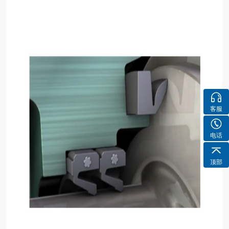
客服
电话
顶部