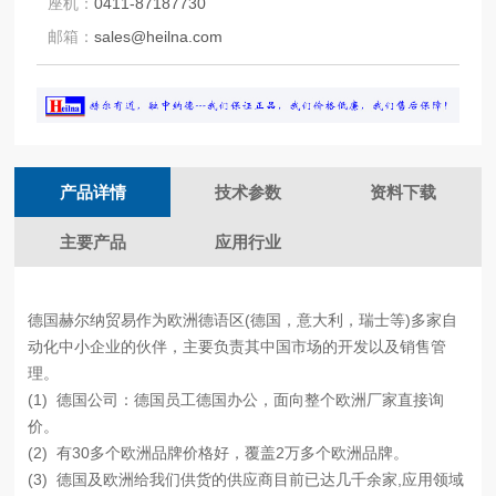
座机：
0411-87187730
邮箱：
sales@heilna.com
产品详情
技术参数
资料下载
主要产品
应用行业
德国赫尔纳贸易作为欧洲德语区(德国，意大利，瑞士等)多家自
动化中小企业的伙伴，主要负责其中国市场的开发以及销售管
理。
(1)
德国公司：德国员工德国办公，面向整个欧洲厂家直接询
价。
(2) 有30多个欧洲品牌价格好，覆盖2万多个欧洲品牌。
(3) 德国及欧洲给我们供货的供应商目前已达几千余家,应用领域