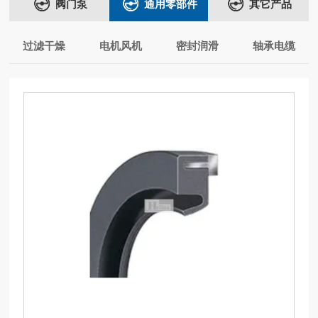
阀门泵
通用零部件
其它产品
过滤干燥
电机风机
密封润滑
轴承电缆