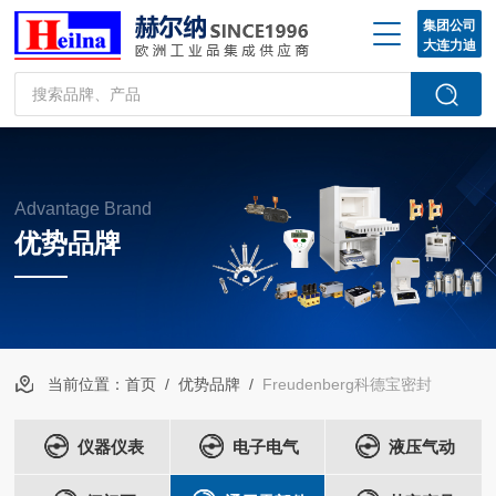
集团公司
大连力迪
Advantage Brand
优势品牌
当前位置：
首页
/
优势品牌
/
Freudenberg科德宝密封
仪器仪表
电子电气
液压气动