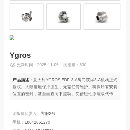
Ygros
更新时间：2025-11-05 浏览量：330
产品描述：
意大利YGROS EDF 3-A阀门获得3-A机构正式
授权。大限度地保持卫生，无需任何维护。确保所有安装
位置的密封，甚至垂直向下流动。凭借磁性原理取代传统
弹簧的功能，获得的YGROS技术 在设备工程领域树立了
新标准。适用于流体和蒸汽。可耐受高达 220°C 的高温。
询报价负责人：
客服2号
手机：
18842851279