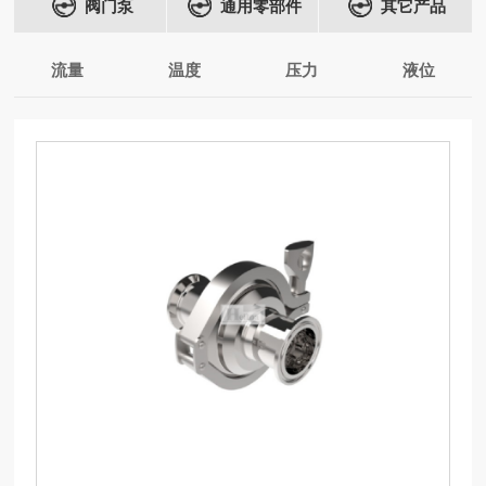
阀门泵
通用零部件
其它产品
流量
温度
压力
液位