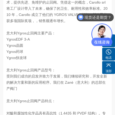
术，提供先进、免维护的止回阀。凭借这一的概念，Carollo srl
将工厂设计带入了未来，确保了的卫生、耐用性和效率标准。20
10 年，Carollo 成立了他们的 YGROS VALVES 部门。新公司荣
现货还是期货？
获多项国际奖项，，销售额逐年增长。
意大利Ygros止回阀主要产品：
YgrosEDF 3-A
客服
Ygros晶圆
Ygros药球
Ygros快攻球
电话
意大利Ygros止回阀产品型号：
顶部
受到我们成功的启发并致力于发展，我们继续研究和，开发全新
的解决方案和新的应用程序。我们在 Zanè（意大利）的总部生
产阀门
意大利Ygros止回阀产品特点：
对酸和腐蚀性化学品具有高抗性（1.4435 和 PVDF 结构）。专