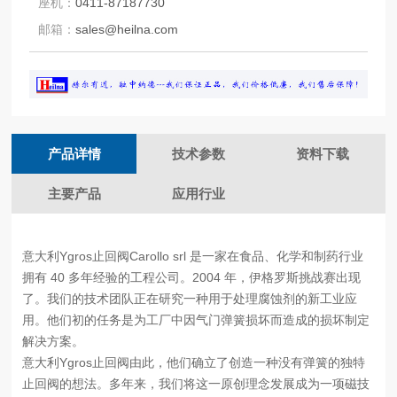
座机：
0411-87187730
邮箱：
sales@heilna.com
产品详情
技术参数
资料下载
主要产品
应用行业
意大利Ygros止回阀Carollo srl 是一家在食品、化学和制药行业
拥有 40 多年经验的工程公司。2004 年，伊格罗斯挑战赛出现
了。我们的技术团队正在研究一种用于处理腐蚀剂的新工业应
用。他们初的任务是为工厂中因气门弹簧损坏而造成的损坏制定
解决方案。
意大利Ygros止回阀由此，他们确立了创造一种没有弹簧的独特
止回阀的想法。多年来，我们将这一原创理念发展成为一项磁技