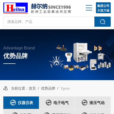
集团公司
大连力迪
Advantage Brand
优势品牌
当前位置：
首页
/
优势品牌
/
Ygros
仪器仪表
电子电气
液压气动