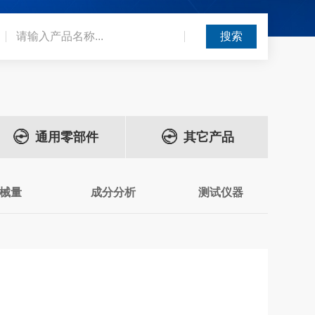
通用零部件
其它产品
械量
成分分析
测试仪器