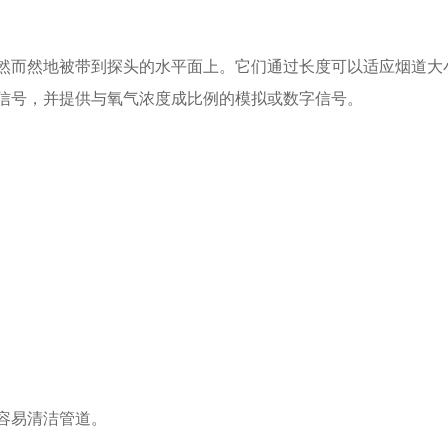
然而然地被带到探头的水平面上。它们通过长度可以适应烟道大
和电压信号，并提供与氧气浓度成比例的模拟或数字信号。
。
容易清洁管道。