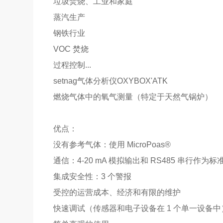
垃圾焚烧、工业和家庭
蒸汽生产
钢铁行业
VOC 焚烧
过程控制...
setnag气体分析仪OXYBOX'ATK
燃烧气体中的氧气测量（特定于天然气锅炉）
优点：
没有参考气体：使用 MicroPoas®
通信：4-20 mA 模拟输出和 RS485 串行作为标
集成安全性：3 个警报
受控的运营成本、经济和有限的维护
快速调试（传感器和电子设备在 1 个单一设备中