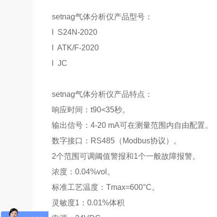
setnag气体分析仪产品型号：
l
S24N-2020
l
ATK/F-2020
l
JC
setnag气体分析仪产品特点：
响应时间：t90<35秒。
输出信号：4-20 mA可在测量范围内自由配置。
数字接口：RS485（Modbus协议）。
2个范围可调阈值警报和1个一般故障报警。
浓度：0.04%vol。
标准工艺温度：Tmax=600°C。
灵敏度1：0.01%体积