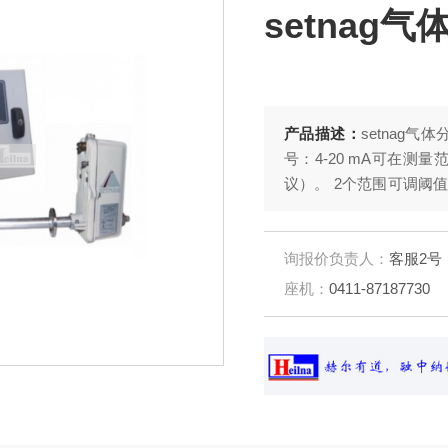
setnag
产品描述：
setnag气
号：4-20 mA可在测量
议）。 2个范围可调阈值警
准工艺温度：Tmax=600
询报价负责人：
客服2号
座机：
0411-87187730