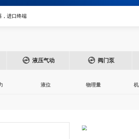
器，进口终端
液压气动
阀门泵
力
液位
物理量
机