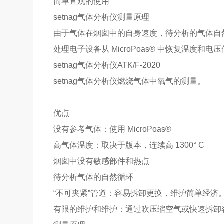
简单直观的使用
setnag气体分析仪测量原理
由于气体在烟囱中的自身速度，待分析的气体自
处理电子设备从 MicroPoas® 中恢复温度
setnag气体分析仪ATK/F-2020
setnag气体分析仪燃烧气体中氧气的测量。
优点
没有参考气体：使用 MicroPoas®
高气体温度：取决于版本，连续高 1300° C
烟囱中没有敏感部件和热点
待分析气体的自然循环
“不可夹紧”管道：容易拆卸更换，维护简单经济
有限的维护和维护：通过吹压缩空气或快速拆卸