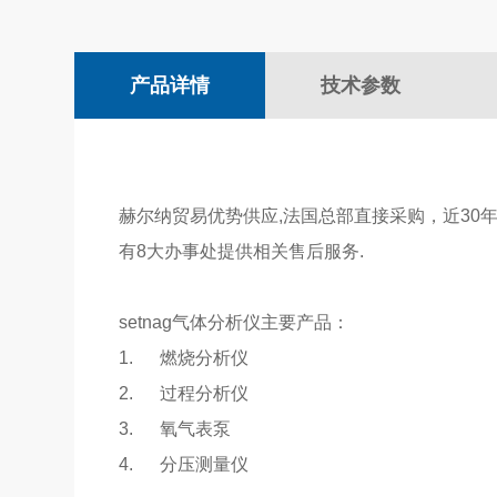
产品详情
技术参数
赫尔纳贸易优势供应,法国总部直接采购，近30
有8大办事处提供相关售后服务.
setnag气体分析仪主要产品：
1.
燃烧分析仪
2.
过程分析仪
3.
氧气表泵
4.
分压测量仪