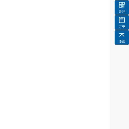
关注
订单
顶部