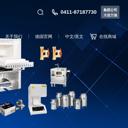
集团公司
0411-87187730
大连力迪
关于我们
德国官网
中文/英文
在线商城