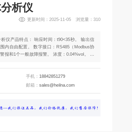
气体分析仪
更新时间：2025-11-05 浏览量：310
体分析仪产品特点： 响应时间：t90<35秒。 输出信
范围内自由配置。 数字接口：RS485（Modbus协
报和1个一般故障报警。 浓度：0.04%vol。 标
°C。 灵敏度1：0.01%体积 电源：24VDC
手机：
18842851279
邮箱：
sales@heilna.com