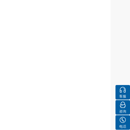
客服
咨询
电话