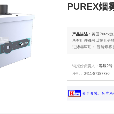
PUREX烟
产品描述：
英国Pure
所有组件都可以在几分钟
过滤器应用： 智能烟雾
工和电子组装。
询报价负责人：
客服2号
座机：
0411-87187730