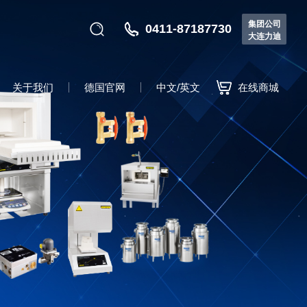
集团公司
0411-87187730
大连力迪
关于我们
德国官网
中文/英文
在线商城