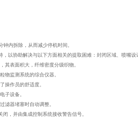
分钟内拆除，从而减少停机时间。
术支持，以协助解决与以下方面相关的提取困难：封闭区域、喷嘴
袋，其表面积大，纤维密度分级织物。
颗粒物监测系统的综合仪器。
高了操作员的舒适度。
和电子设备。
在过滤器堵塞时自动调整。
开和关闭，并由集成控制系统接收警告信号。