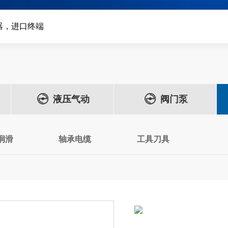
器，进口终端
液压气动
阀门泵
润滑
轴承电缆
工具刀具