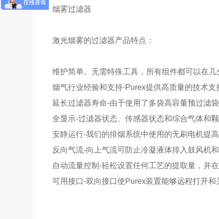
烟雾过滤器
激光烟雾的过滤器产品特点：
维护简单。无需特殊工具，所有组件都可以在几
烟气行业经验和支持-Purex提供高质量的技
延长过滤器寿命-由于使用了多袋高容量预过滤
全显示-过滤器状态、传感器状态和综合气体和
安静运行-我们的排烟系统中使用的无刷电机提
反向气流-向上气流可防止冷凝液体排入鼓风机
自动流量控制-轻松设置任何工艺的提取量，并
可用接口-双向接口使Purex装置能够远程打