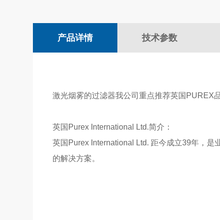
产品详情
技术参数
激光烟雾的过滤器我公司重点推荐英国PUREX
英国Purex International Ltd.简介：
英国
Purex International Ltd.
距今成立
39
年，是
的解决方案。