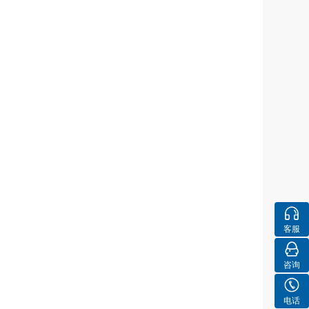
客服
咨询
电话