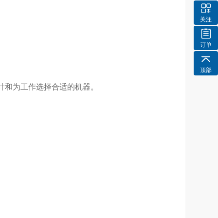
关注
订单
顶部
设计和为工作选择合适的机器。