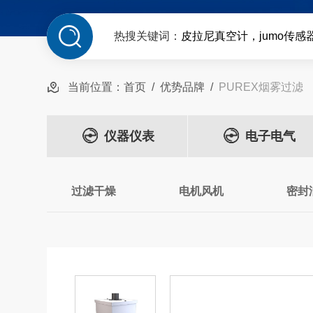
热搜关键词：
皮拉尼真空计，jumo传感
当前位置：
首页
/
优势品牌
/
PUREX烟雾过滤
仪器仪表
电子电气
过滤干燥
电机风机
密封