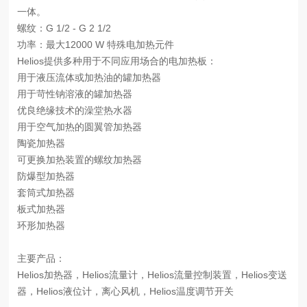
一体。
螺纹：G 1/2 - G 2 1/2
功率：最大12000 W 特殊电加热元件
Helios提供多种用于不同应用场合的电加热板：
用于液压流体或加热油的罐加热器
用于苛性钠溶液的罐加热器
优良绝缘技术的澡堂热水器
用于空气加热的圆翼管加热器
陶瓷加热器
可更换加热装置的螺纹加热器
防爆型加热器
套筒式加热器
板式加热器
环形加热器
主要产品：
Helios加热器，Helios流量计，Helios流量控制装置，Helios变送
器，Helios液位计，离心风机，Helios温度调节开关