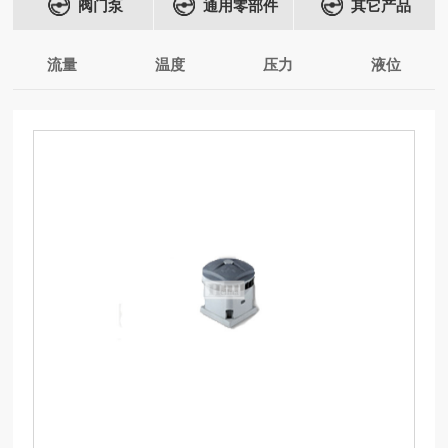
阀门泵
通用零部件
其它产品
流量
温度
压力
液位