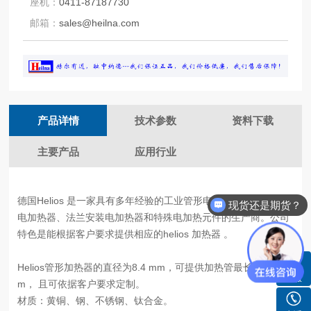
座机：
0411-87187730
邮箱：
sales@heilna.com
产品详情
技术参数
资料下载
主要产品
应用行业
德国Helios 是一家具有多年经验的工业管形电加热器、螺纹安装
现货还是期货？
电加热器、法兰安装电加热器和特殊电加热元件的生产商。公司
特色是能根据客户要求提供相应的helios 加热器 。
Helios管形加热器的直径为8.4 mm，可提供加热管最长7000 m
客服
m， 且可依据客户要求定制。
材质：黄铜、钢、不锈钢、钛合金。