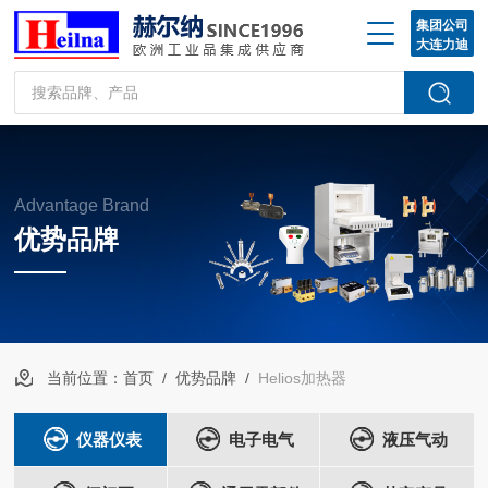
集团公司
大连力迪
Advantage Brand
优势品牌
当前位置：
首页
/
优势品牌
/
Helios加热器
仪器仪表
电子电气
液压气动