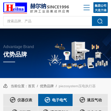
集团公司
大连力迪
Advantage Brand
优势品牌
当前位置：
首页
/
优势品牌
/
piezosystem压电执行器
仪器仪表
电子电气
液压气动