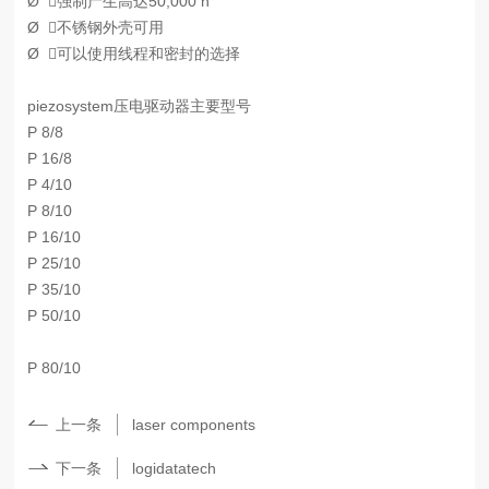
Ø
强制产生高达50,000 n
Ø
不锈钢外壳可用
Ø
可以使用线程和密封的选择
piezosystem
压电驱动器主要型号
P 8/8
P 16/8
P 4/10
P 8/10
P 16/10
P 25/10
P 35/10
P 50/10
P 80/10
上一条
laser components
下一条
logidatatech