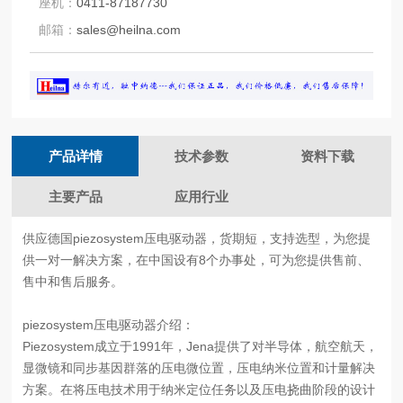
座机：
0411-87187730
邮箱：
sales@heilna.com
产品详情
技术参数
资料下载
主要产品
应用行业
供应德国piezosystem压电驱动器，货期短，支持选型，为您提
供一对一解决方案，在中国设有8个办事处，可为您提供售前、
售中和售后服务。
piezosystem压电驱动器介绍：
Piezosystem成立于1991年，Jena提供了对半导体，航空航天，
显微镜和同步基因群落的压电微位置，压电纳米位置和计量解决
方案。在将压电技术用于纳米定位任务以及压电挠曲阶段的设计