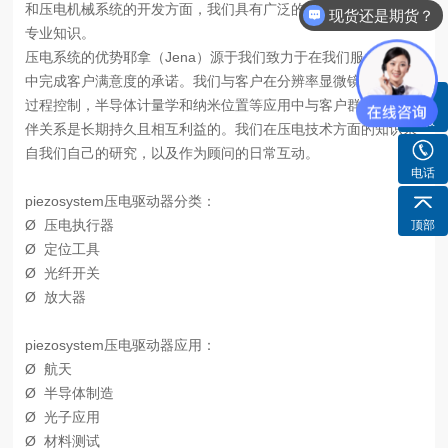
和压电机械系统的开发方面，我们具有广泛的知识和深入的技术
现货还是期货？
专业知识。
压电系统的优势耶拿（Jena）源于我们致力于在我们服务的市场
中完成客户满意度的承诺。我们与客户在分辨率显微镜，AFM，
过程控制，半导体计量学和纳米位置等应用中与客户群建立的伙
客服
伴关系是长期持久且相互利益的。我们在压电技术方面的知识来
自我们自己的研究，以及作为顾问的日常互动。
电话
piezosystem压电驱动器分类：
Ø
压电执行器
顶部
Ø
定位工具
Ø
光纤开关
Ø
放大器
piezosystem压电驱动器应用：
Ø
航天
Ø
半导体制造
Ø
光子应用
Ø
材料测试