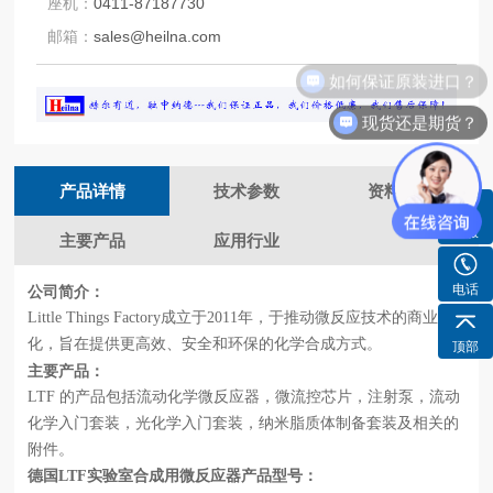
座机：
0411-87187730
邮箱：
sales@heilna.com
如何保证原装进口？
现货还是期货？
产品详情
技术参数
资料下载
客服
主要产品
应用行业
电话
公司简介：
Little Things Factory成立于2011年，于推动微反应技术的商业
化，旨在提供更高效、安全和环保的化学合成方式。
顶部
主要产品：
LTF 的产品包括流动化学微反应器，微流控芯片，注射泵，流动
化学入门套装，光化学入门套装，纳米脂质体制备套装及相关的
附件。
德国
LTF实验室合成用微反应器产品型号：