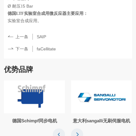
Ø
5 Bar
耐压
1
德国
LTF实验室合成用微反应器主要应用：
实验室合成应用。
上一条
SAIP
下一条
faCellitate
优势品牌
德国Schimpf同步电机
意大利sangalli无刷伺服电机