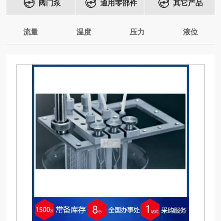
阀门泵
通用零部件
其它产品
流量
温度
压力
液位