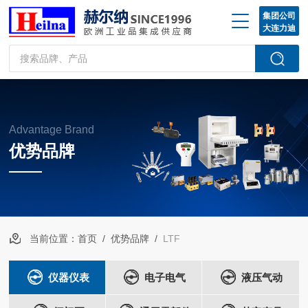
集团公司
大连力迪
Advantage Brand
优势品牌
当前位置：
首页
/
优势品牌
/
LTF
仪器仪表
电子电气
液压气动