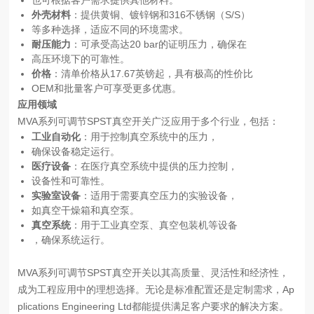
也可根据客户需求提供其他材料。
外壳材料
：提供黄铜、镀锌钢和316不锈钢（S/S）
等多种选择，适应不同的环境需求。
耐压能力
：可承受高达20 bar的证明压力，确保在
高压环境下的可靠性。
价格
：清单价格从17.67英镑起，具有极高的性价比
OEM和批量客户可享受更多优惠。
应用领域
MVA系列可调节SPST真空开关广泛应用于多个行业，包括：
工业自动化
：用于控制真空系统中的压力，
确保设备稳定运行。
医疗设备
：在医疗真空系统中提供的压力控制，
设备性和可靠性。
实验室设备
：适用于需要真空压力的实验设备，
如真空干燥箱和真空泵。
真空系统
：用于工业真空泵、真空包装机等设备
，确保系统运行。
MVA系列可调节SPST真空开关以其高质量、灵活性和经济性，
成为工程应用中的理想选择。无论是标准配置还是定制需求，Ap
plications Engineering Ltd都能提供满足客户要求的解决方案。