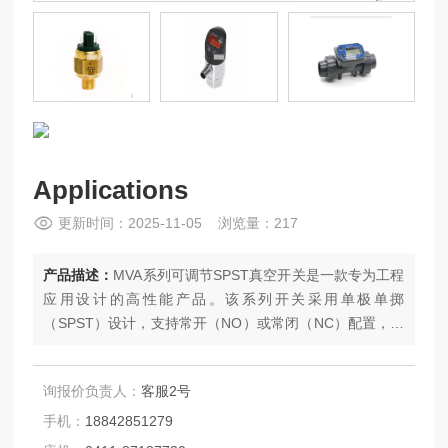
Applications
更新时间：2025-11-05 浏览量：217
产品描述：
MVA系列可调节SPST真空开关是一款专为工程
应用设计的高性能产品。该系列开关采用单极单掷
（SPST）设计，支持常开（NO）或常闭（NC）配置，能
够满足不同应用场景的需求。其核心特点是可调节的真空
压力范围，从100 mbar到900 mbar，为用户提供了广泛的
询报价负责人：
客服2号
操作灵活性。
手机：
18842851279