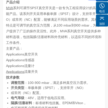
产品介绍
MVA
系列可调节SPST真空开关是一款专为工程应用设计的高性
电话
能产品。该系列开关采用单极单掷（SPST）设计，支持常开（N
O）或常闭（NC）配置，能够满足不同应用场景的需求。其核心
顶部
特点是可调节的真空压力范围，从100 mbar到900 mbar，为用
户提供了广泛的操作灵活性。此外，MVA系列真空开关提供多种
材料选项，包括隔膜/活塞材料和外壳材料，以适应不同的环境和
工作条件。
主要产品：
Applications真空开关
Applications传感器
Applications流量计
Applications
流量开关
技术参数
调整范围
：100-900 mbar，满足多种真空压力需求。
开关类型
：单极单掷（SPST），支持常开（NO）
或常闭（NC）配置。
电气等级
：48V，适用于低电压应用。
隔膜
/
活塞材料
：标准材料包括氮、EPDM和Viton，