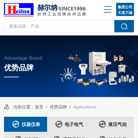
集团公司
大连力迪
Advantage Brand
优势品牌
当前位置：
首页
/
优势品牌
/
Applications
仪器仪表
电子电气
液压气动