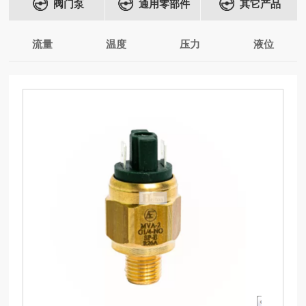
阀门泵
通用零部件
其它产品
流量
温度
压力
液位