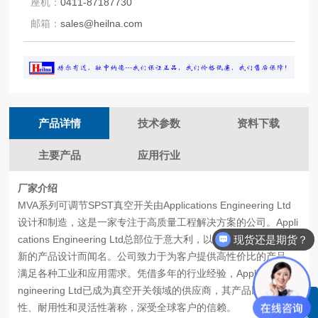
座机：
0411-87187730
邮箱：
sales@heilna.com
产品详情
技术参数
资料下载
主要产品
应用行业
厂家介绍
MVA系列可调节SPST真空开关由Applications Engineering Ltd
设计和制造，这是一家专注于高质量工程解决方案的公司。Appli
现货还是期货？
cations Engineering Ltd总部位于意大利，以其的制造工艺和创
新的产品设计而闻名。公司致力于为客户提供高性价比的产品，
满足各种工业和应用需求。凭借多年的行业经验，Applications E
ngineering Ltd已成为真空开关领域的供应商，其产品以可靠
性、耐用性和灵活性著称，深受全球客户的信赖。
客服