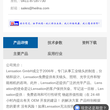
座机：
0411-87187730
邮箱：
sales@heilna.com
产品详情
技术参数
资料下载
主要产品
应用行业
公司简介：
Lensation GmbH成立于2006年，专门从事工业镜头的制造，分
销和设计。Lensation免费提供有关镜头、照明、光学元件和智
能相机的咨询。此外，Lensation还提供广泛的光学产品。 Lens
ation的使命是让Lensation的客户保持兴奋。牢记这一目标，Len
sation提供： 免费咨询和可行性研究 物超所值性能（在 24-48
小时内提出有关 OEM 开发的建议！ 的解决方案 产品特别根据
您的要求 没有风险！如果Lensation无法按照规格交付，则无需
现货还是期货？