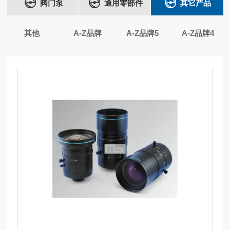
阀门泵
通用零部件
其它产品
其他
A-Z品牌
A-Z品牌5
A-Z品牌4