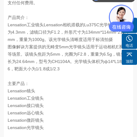
支付任何费用。
产品简介：
Lensation工业镜头Lensation相机搭载的Lu375C光学镜头焦距
客服
为4.3mm，滤镜口径为F1.2，外形尺寸为134mm*114mm*211.4
mm，重量为1000g。该光学镜头清晰度适用于标清拍摄
电话
图像解诀方案提供的无畸变5mm光学镜头适用于运动相机E系列
等场景。该镜头焦距为5mm，光圈为F2.8，重量为6.5g，镜头总
长为24.64mm，型号为CH1104A。光学镜头体积为ф14*L18.5
顶部
6，靶面大小为1/1.8或1/2.3
主要产品：
Lensation镜头
Lensation工业镜头
Lensation接口镜头
Lensation远心镜头
Lensation微距镜头
Lensation光学镜头