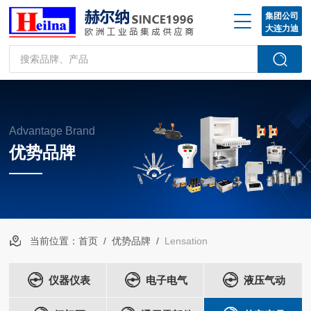
集团公司
大连力迪
Advantage Brand
优势品牌
当前位置：
首页
/
优势品牌
/
Lensation
仪器仪表
电子电气
液压气动