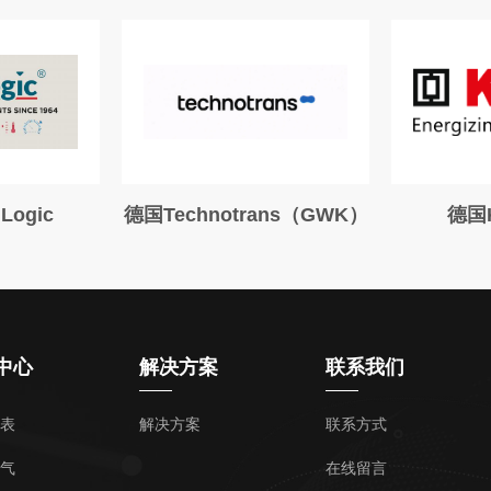
ogic
德国Technotrans（GWK）
德国
中心
解决方案
联系我们
表
解决方案
联系方式
气
在线留言