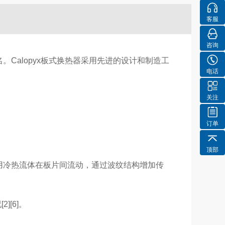
客服
咨询
。Calopyx板式换热器采用先进的设计和制造工
电话
关注
订单
顶部
利用冷热流体在板片间流动，通过波纹结构增加传
[6]。