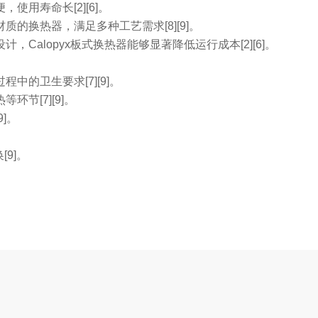
使用寿命长[2][6]。
的换热器，满足多种工艺需求[8][9]。
Calopyx板式换热器能够显著降低运行成本[2][6]。
中的卫生要求[7][9]。
节[7][9]。
]。
9]。