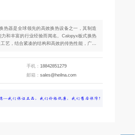
x板式换热器是全球领先的高效换热设备之一，其制造
力和丰富的行业经验而闻名。Calopyx板式换热
造工艺，结合紧凑的结构和高效的传热性能，广泛
手机：
18842851279
邮箱：
sales@heilna.com