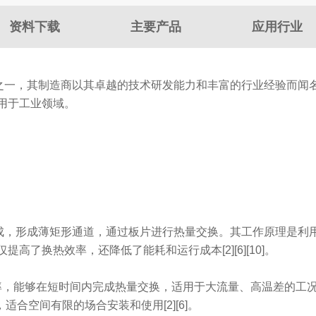
资料下载
主要产品
应用行业
备之一，其制造商以其卓越的技术研发能力和丰富的行业经验而闻名
用于工业领域。
装而成，形成薄矩形通道，通过板片进行热量交换。其工作原理是
了换热效率，还降低了能耗和运行成本[2][6][10]。
效率，能够在短时间内完成热量交换，适用于大流量、高温差的工况[2]
合空间有限的场合安装和使用[2][6]。