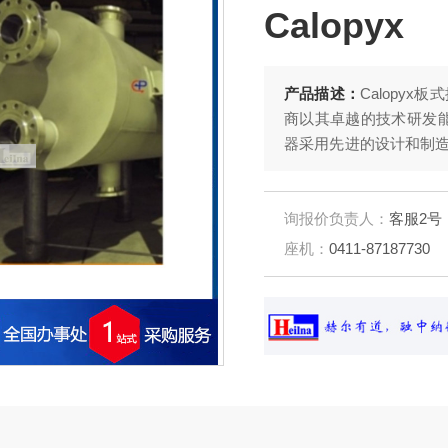
Calopyx
产品描述：
Calopy
商以其卓越的技术研发能
器采用先进的设计和制
应用于工业领域。
询报价负责人：
客服2号
座机：
0411-87187730