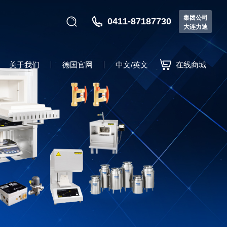
集团公司
0411-87187730
大连力迪
关于我们
德国官网
中文/英文
在线商城