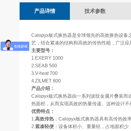
产品详情
技术参数
Calopyx板式换热器是全球领先的高效换热设
艺，结合紧凑的结构和高效的传热性能，广泛应
主要型号：
1.
EXERY 1000
2.
SEAB 500
3.
V-heat 700
4.
ZILMET 800
产品介绍：
Calopyx板式换热器由一系列波纹金属片叠
热面积，从而实现高效的热量传递。这种设计不仅提高
优势特点：
1.
高效传热
：Calopyx板式换热器具有高传热
2.
紧凑轻便
：设备体积小、重量轻，占地面积少，适