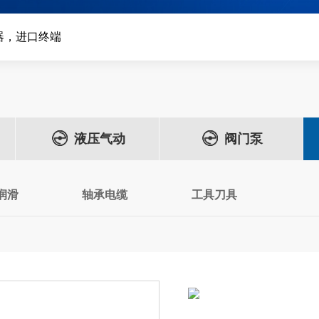
器，进口终端
液压气动
阀门泵
润滑
轴承电缆
工具刀具