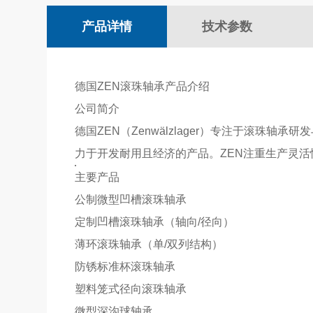
产品详情
技术参数
德国ZEN滚珠轴承产品介绍‌
‌公司简介‌
德国ZEN（Zenwälzlager）专注于滚
力于开发耐用且经济的产品。ZEN注重生产灵
‌主要产品‌
公制微型凹槽滚珠轴承
定制凹槽滚珠轴承（轴向/径向）
薄环滚珠轴承（单/双列结构）
防锈标准杯滚珠轴承
塑料笼式径向滚珠轴承
微型深沟球轴承