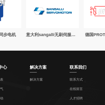
f同步电机
意大利sangalli无刷伺服电机
德国PROT
中心
解决方案
联系我们
表
解决方案
联系方式
气
在线留言
动
人才招聘