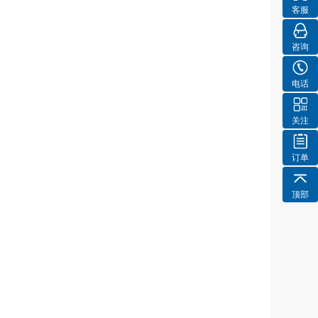
客服
咨询
电话
关注
订单
顶部