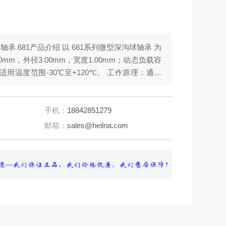
轴承 681产品介绍 以 681系列微型深沟球轴承 为
0mm，外径3.00mm，宽度1.00mm；动态负载容
；适用温度范围-30℃至+120℃。 工作原理：通过
滚珠配合，实现低摩擦滚动，可同时承受径向与轴
于高转速（润滑脂条件下限速130,000转/分钟）
手机：
18842851279
邮箱：
sales@heilna.com