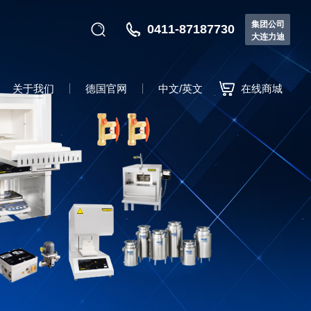
集团公司
0411-87187730
大连力迪
关于我们
德国官网
中文/英文
在线商城