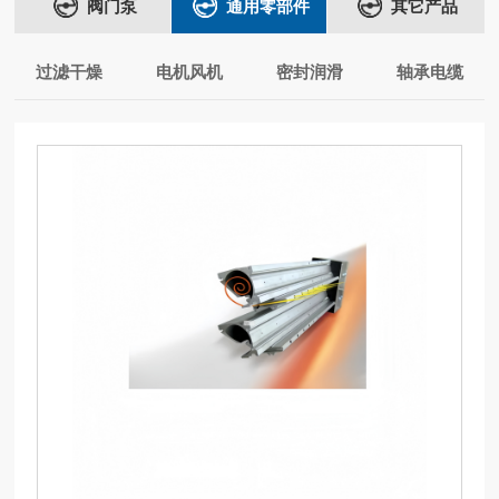
阀门泵
通用零部件
其它产品
过滤干燥
电机风机
密封润滑
轴承电缆