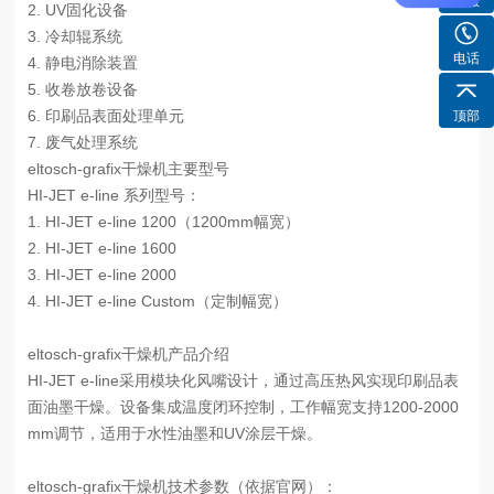
客服
2. UV固化设备
3. 冷却辊系统
电话
4. 静电消除装置
5. 收卷放卷设备
6. 印刷品表面处理单元
顶部
7. 废气处理系统
eltosch-grafix干燥机主要型号
HI-JET e-line 系列型号：
1. HI-JET e-line 1200（1200mm幅宽）
2. HI-JET e-line 1600
3. HI-JET e-line 2000
4. HI-JET e-line Custom（定制幅宽）
eltosch-grafix干燥机产品介绍
HI-JET e-line采用模块化风嘴设计，通过高压热风实现印刷品表
面油墨干燥。设备集成温度闭环控制，工作幅宽支持1200-2000
mm调节，适用于水性油墨和UV涂层干燥。
eltosch-grafix干燥机技术参数（依据官网）：