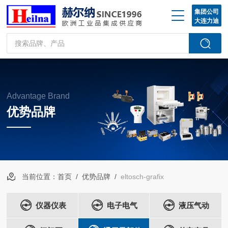
集团公司
大连力迪
Advantage Brand
优势品牌
当前位置：
首页
/
优势品牌
/
eltosch-grafix
仪器仪表
电子电气
液压气动