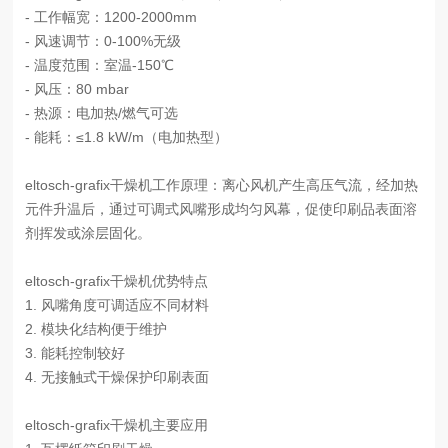
- 工作幅宽：1200-2000mm
- 风速调节：0-100%无级
- 温度范围：室温-150℃
- 风压：80 mbar
- 热源：电加热/燃气可选
- 能耗：≤1.8 kW/m（电加热型）
eltosch-grafix干燥机工作原理：
离心风机产生高压气流，经加热
元件升温后，通过可调式风嘴形成均匀风幕，促使印刷品表面溶
剂挥发或涂层固化。
eltosch-grafix干燥机优势特点
1. 风嘴角度可调适应不同材料
2. 模块化结构便于维护
3. 能耗控制较好
4. 无接触式干燥保护印刷表面
eltosch-grafix干燥机主要应用