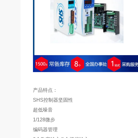
产品特点：
SHS控制器坚固性
超低噪音
1/128微步
编码器管理