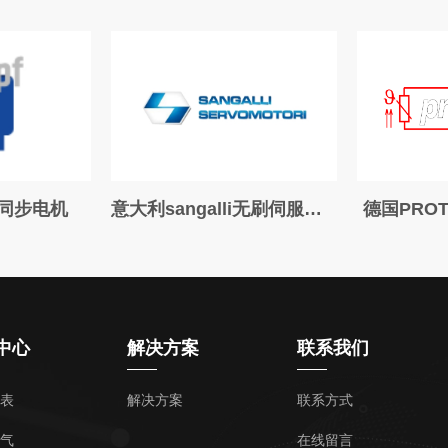
f同步电机
意大利sangalli无刷伺服电机
德国PRO
中心
解决方案
联系我们
表
解决方案
联系方式
气
在线留言