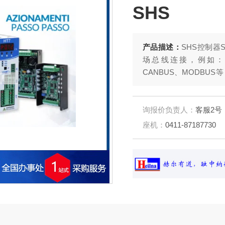
SHS
产品描述：
SHS控制器
场总线连接，例如：PROF
CANBUS、MODBU
面处于地位。固件可以
步进电机开发解决方案
询报价负责人：
客服2号
座机：
0411-87187730