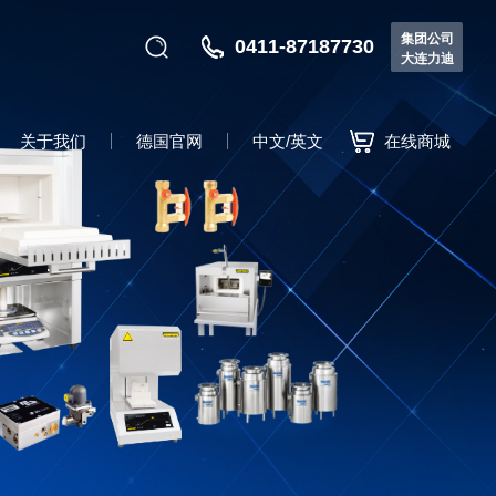
集团公司
0411-87187730
大连力迪
关于我们
德国官网
中文/英文
在线商城