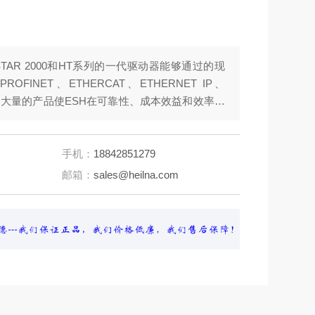
STAR 2000和HT系列的一代驱动器能够通过的现
INET、ETHERCAT、ETHERNET IP、
S等 大量的产品使ESH在可靠性、成本效益和效率方
轻松地在设备上进行定制。固件的个性化允许基于
，而无需外部逻辑。
手机：
18842851279
邮箱：
sales@heilna.com