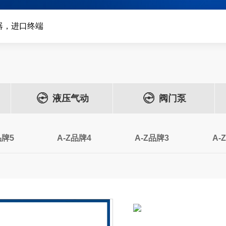
器，进口终端
液压气动
阀门泵
品牌5
A-Z品牌4
A-Z品牌3
A-