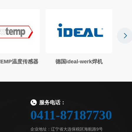
TEMP温度传感器
德国ideal-werk焊机
意
服务电话：
0411-87187730
企业地址：辽宁省大连保税区海航路9号