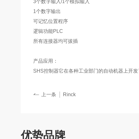
3个数字输入/1个模拟输入
1个数字输出
可记忆位置程序
逻辑功能PLC
所有连接器均可拔插
产品应用：
SHS控制器它在各种工业部门的自动机器上开
上一条
Rinck
优势品牌