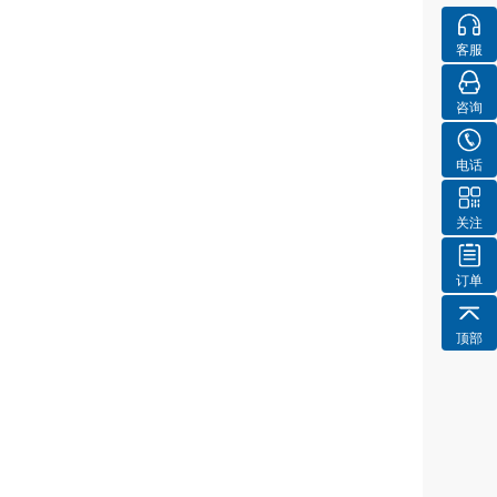
客服
咨询
电话
关注
订单
顶部