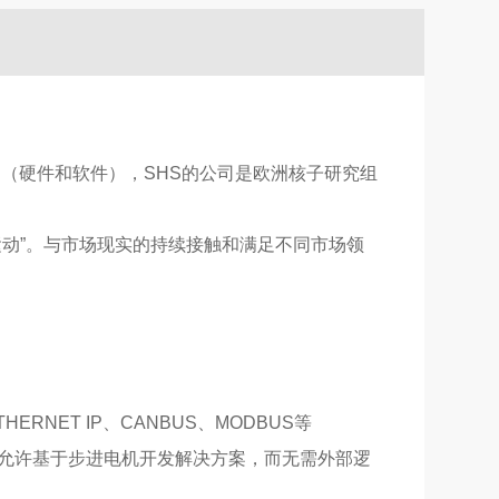
产品（硬件和软件），SHS的公司是欧洲核子研究组
运动”。与市场现实的持续接触和满足不同市场领
ERNET IP、CANBUS、MODBUS等
化允许基于步进电机开发解决方案，而无需外部逻