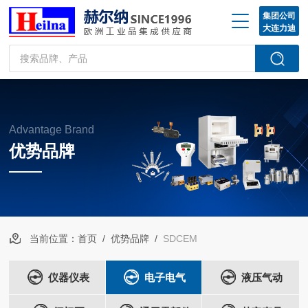
集团公司
大连力迪
Advantage Brand
优势品牌
当前位置：
首页
/
优势品牌
/
SDCEM
仪器仪表
电子电气
液压气动