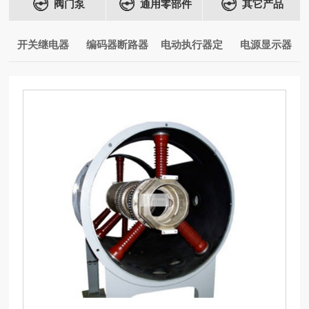
阀门泵
通用零部件
其它产品
开关继电器
编码器断路器
电动执行器定
电源显示器