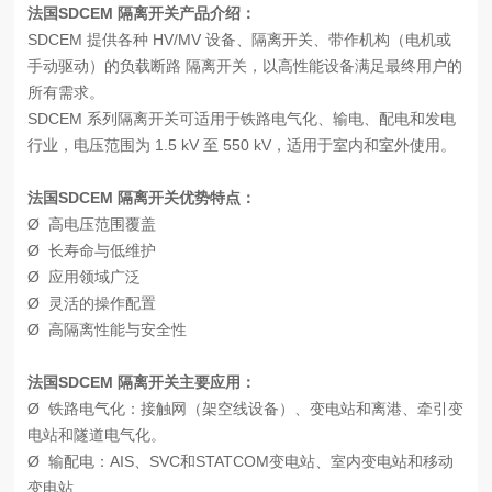
法国SDCEM 隔离开关产品介绍：
SDCEM 提供各种 HV/MV 设备、隔离开关、带作机构（电机或
手动驱动）的负载断路 隔离开关，以高性能设备满足最终用户的
所有需求。
SDCEM 系列隔离开关可适用于铁路电气化、输电、配电和发电
行业，电压范围为 1.5 kV 至 550 kV，适用于室内和室外使用。
法国SDCEM 隔离开关优势特点：
Ø
高电压范围覆盖
Ø
长寿命与低维护
Ø
应用领域广泛
Ø
灵活的操作配置
Ø
高隔离性能与安全性
法国SDCEM 隔离开关主要应用：
Ø
铁路电气化：接触网（架空线设备）、变电站和离港、牵引变
电站和隧道电气化。
Ø
输配电：AIS、SVC和STATCOM变电站、室内变电站和移动
变电站