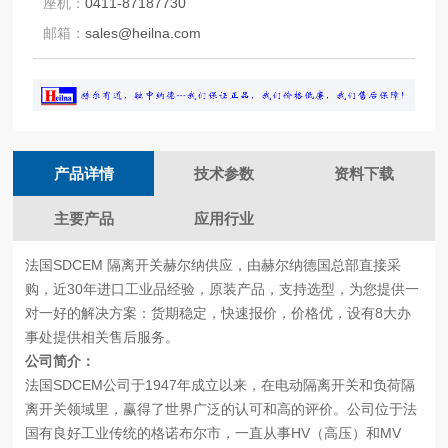
座机：
0411-87187730
邮箱：
sales@heilna.com
产品详情
技术参数
资料下载
主要产品
应用行业
法国SDCEM 隔离开关赫尔纳供应，由赫尔纳德国总部直接采
购，近30年进口工业品经验，原装产品，支持选型，为您提供一
对一好的解决方案：货期稳定，快速报价，价格优，设有8大办
事处提供相关售后服务。
公司简介：
法国SDCEM公司于1947年成立以来，在电动隔离开关和负荷隔
离开关领域里，赢得了世界广泛的认可和高的评价。公司位于法
国有良好工业传统的格诺布尔市，一直从事HV（高压）和MV