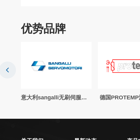
优势品牌
意大利sangalli无刷伺服电机
德国PROTEMP温度传感器
德国ide