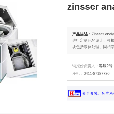
zinsser an
产品描述：
Zinsser
进行定制化的设计，可
块包括液体处理、固相
却、涡旋、超声、离心、
码扫描等。
询报价负责人：
客服2号
座机：
0411-87187730