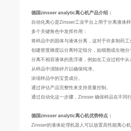
德国zinsser analytic离心机产品
介绍：
自动化离心是Zinsser工业平台上用于分离
多个关键角色中发挥作用：
将样品中的固体与液体分离，这对于许多制药工
创建密度梯度以分离特定组分，如细胞或生物分
分离不相容液体的悬浮液，例如在工业过程中从
从样品中清除碎片以确保纯净。
浓缩样品中的宝贵成分。
通过评估产品完整性来支持质量控制。
通过自动化这一步骤，Zinsser 确保样品在
德国zinsser analytic离心机优势特点：
Zinsser的液体处理机器人可以放置高性能离