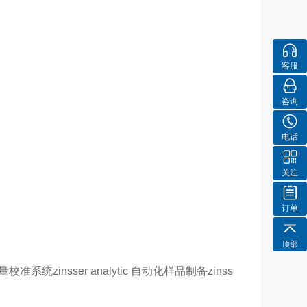
客服
咨询
电话
关注
订单
顶部
准系统zinsser analytic 自动化样品制备zinss