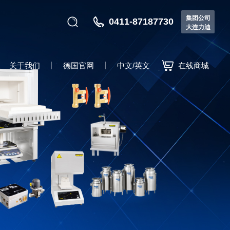
集团公司
0411-87187730
大连力迪
关于我们
德国官网
中文/英文
在线商城