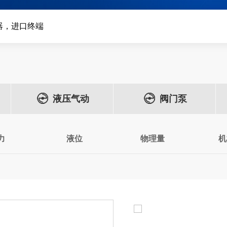
器，进口终端
液压气动
阀门泵
力
液位
物理量
机