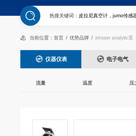
热搜关键词：
皮拉尼真空计，jumo传感
当前位置：
首页
/
优势品牌
/
zinsser analytic泵
仪器仪表
电子电气
流量
温度
压