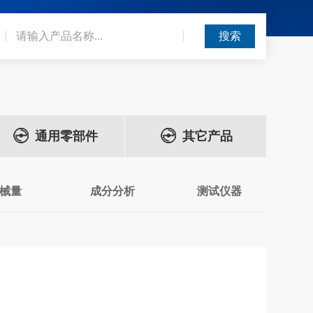
通用零部件
其它产品
械量
成分分析
测试仪器