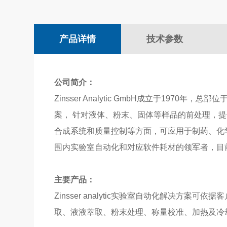
产品详情
技术参数
公司简介：
Zinsser Analytic GmbH成立于197
案， 针对液体、粉末、固体等样品的前处理，
合成系统和质量控制等方面，可应用于
制药、化
围内实验室自动化和对应软件耗材的领军者，目
主要产品：
Zinsser analytic实验室自动化解决
取、液液萃取、粉末处理、称量校准、加热及冷