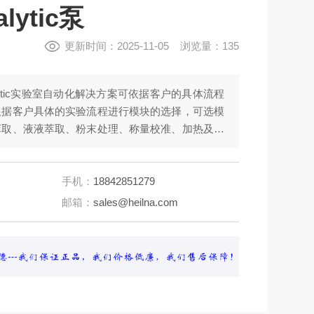
alytic泵
更新时间：2025-11-05 浏览量：135
 analytic实验室自动化解决方案可依据客户的具体流程
根据客户具体的实验流程进行模块的选择，可选模
萃取、液液萃取、粉末处理、称量校准、加热及冷
过滤、蒸发、加压、真空、pH测量、摄像、条形
手机：
18842851279
邮箱：
sales@heilna.com