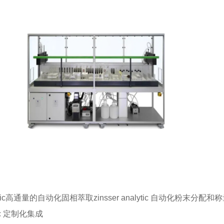
tic高通量的自动化固相萃取zinsser analytic 自动化粉末分配和称量校
tic 定制化集成