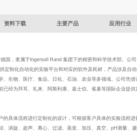
资料下载
主要产品
应用行业
0年，总部位于德国，隶属于Ingersoll Rand 集团下的精密和科学
提供定制化自动化的实验平台和对应的软件及耗材，产品涉及自
学、生物、医疗、食品、日化、石油、农业
等多领域。公司凭借
前已经为拜耳、礼来、阿斯利康、嘉士伯、雀巢等国际企业提供
方案可依据客户的具体流程进行定制化的设计，可根据客户具体的实验
却、涡旋、超声、离心、过滤、蒸发、加压、真空、pH测量、