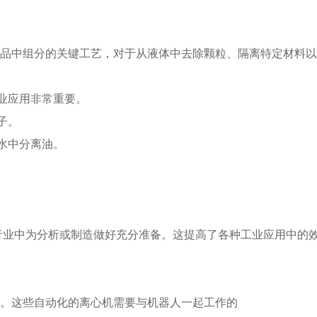
液体样品中组分的关键工艺，对于从液体中去除颗粒、隔离特定材
业应用非常重要。
子。
水中分离油。
不同行业中为分析或制造做好充分准备。这提高了各种工业应用中的
心机。这些自动化的离心机需要与机器人一起工作的