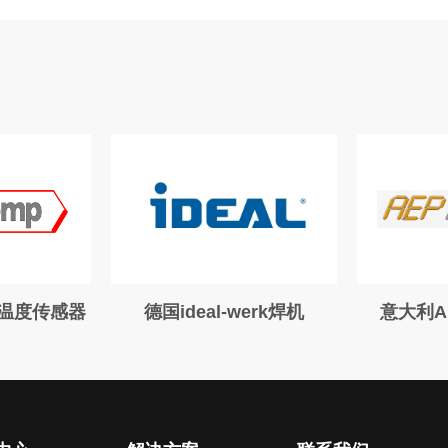
al-werk焊机
意大利AEP称重传感器
H